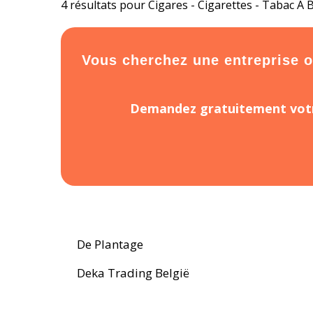
4 résultats pour Cigares - Cigarettes - Tabac 
Vous cherchez une entreprise ou
Demandez gratuitement votr
De Plantage
Deka Trading België