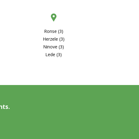
Ronse (3)
Herzele (3)
Ninove (3)
Lede (3)
nts.