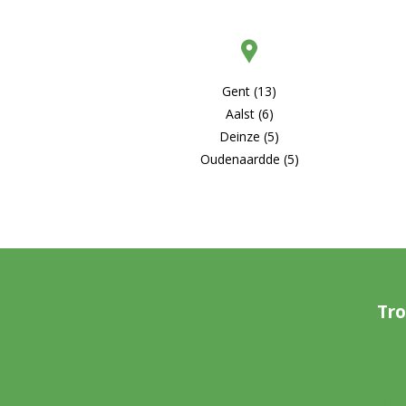
Gent (13)
Aalst (6)
Deinze (5)
Oudenaardde (5)
Tro