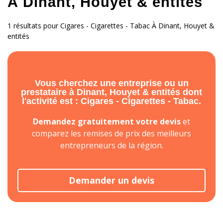
À Dinant, Houyet & entités
1 résultats pour Cigares - Cigarettes - Tabac À Dinant, Houyet &
entités
Vous cherchez une entreprise ou un
prestataire à Dinant, Houyet & entités dont
l'activité est : Cigares - Cigarettes - Tabac.
Demandez gratuitement votre devis
et
comparez les remises de prix des meilleurs
entrepreneurs de la région.
Demander un devis