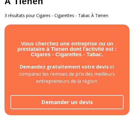
À Tienen
3 résultats pour Cigares - Cigarettes - Tabac À Tienen
Vous cherchez une entreprise ou un
prestataire à Tienen dont l'activité est :
Cigares - Cigarettes - Tabac.
Demandez gratuitement votre devis
et
comparez les remises de prix des meilleurs
entrepreneurs de la région.
Demander un devis