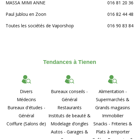
MASSA MIMI ANNE
016 81 20 36
Paul Jublou en Zoon
016 82 44 48
Toutes les sociétés de Vaporshop
016 90 83 84
Tendances à Tienen
Divers
Bureaux conseils -
Alimentation -
Médecins
Général
Supermarchés &
Bureaux d'études -
Restaurants
Grands magasins
Général
Instituts de beauté &
Immobilier
Coiffure (Salons de)
Modelage d’ongles
Snacks - Friteries &
Autos - Garages &
Plats à emporter