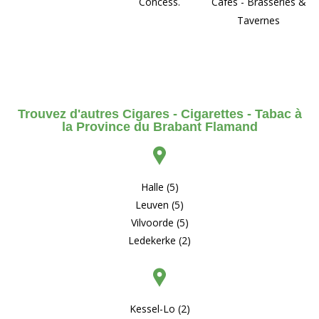
Concess.
Cafés - Brasseries &
Tavernes
Trouvez d'autres Cigares - Cigarettes - Tabac à
la Province du Brabant Flamand
Halle (5)
Leuven (5)
Vilvoorde (5)
Ledekerke (2)
Kessel-Lo (2)