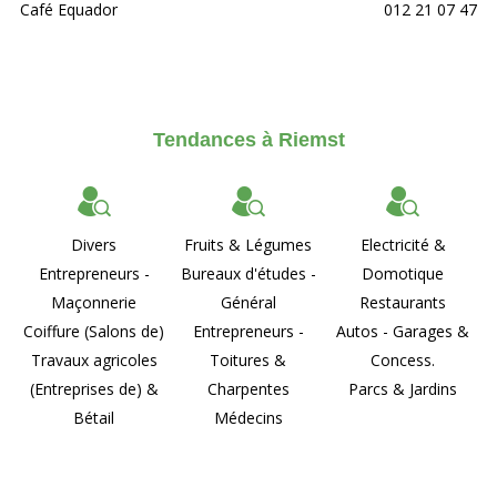
Café Equador
012 21 07 47
Tendances à Riemst
Divers
Fruits & Légumes
Electricité &
Entrepreneurs -
Bureaux d'études -
Domotique
Maçonnerie
Général
Restaurants
Coiffure (Salons de)
Entrepreneurs -
Autos - Garages &
Travaux agricoles
Toitures &
Concess.
(Entreprises de) &
Charpentes
Parcs & Jardins
Bétail
Médecins