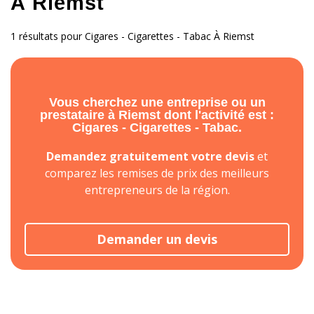
À Riemst
1 résultats pour Cigares - Cigarettes - Tabac À Riemst
Vous cherchez une entreprise ou un
prestataire à Riemst dont l'activité est :
Cigares - Cigarettes - Tabac.
Demandez gratuitement votre devis
et
comparez les remises de prix des meilleurs
entrepreneurs de la région.
Demander un devis