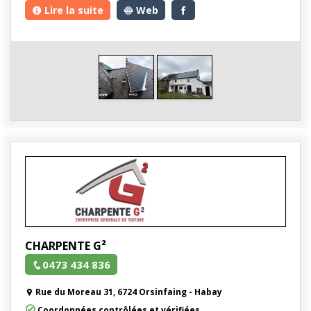
Lire la suite
Web
CHARPENTE G²
0473 434 836
Rue du Moreau 31, 6724 Orsinfaing - Habay
Coordonnées contrôlées et vérifiées