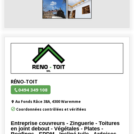
RÉNO-TOIT
0494 349 108
Au Fonds Râce 38A, 4300 Waremme
Coordonnées contrôlées et vérifiées
Entreprise couvreurs - Zinguerie - Toitures
en joint debout - Végétales - Plates -
Roofings - EPDM - Incliné tuile - Ardoises