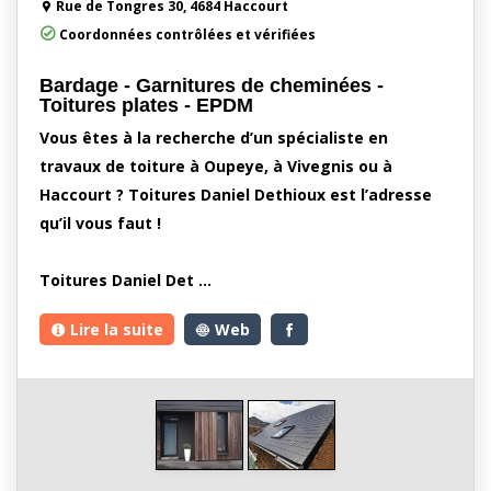
Rue de Tongres 30, 4684 Haccourt
Coordonnées contrôlées et vérifiées
Bardage - Garnitures de cheminées -
Toitures plates - EPDM
Vous êtes à la recherche d’un spécialiste en
travaux de toiture à Oupeye, à Vivegnis ou à
Haccourt ? Toitures Daniel Dethioux est l’adresse
qu’il vous faut !
Toitures Daniel Det …
Lire la suite
Web