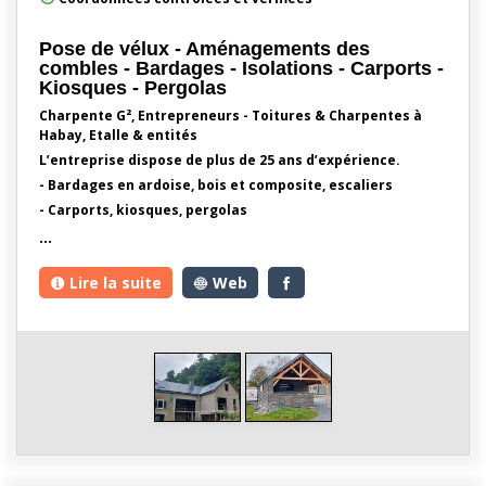
Pose de vélux - Aménagements des
combles - Bardages - Isolations - Carports -
Kiosques - Pergolas
Charpente G², Entrepreneurs - Toitures & Charpentes à
Habay, Etalle & entités
L’entreprise dispose de plus de 25 ans d’expérience.
- Bardages en ardoise, bois et composite, escaliers
- Carports, kiosques, pergolas
…
Lire la suite
Web