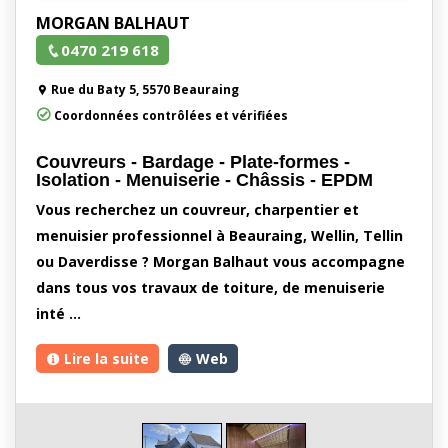
MORGAN BALHAUT
0470 219 618
Rue du Baty 5, 5570 Beauraing
Coordonnées contrôlées et vérifiées
Couvreurs - Bardage - Plate-formes -
Isolation - Menuiserie - Châssis - EPDM
Vous recherchez un couvreur, charpentier et
menuisier professionnel à Beauraing, Wellin, Tellin
ou Daverdisse ? Morgan Balhaut vous accompagne
dans tous vos travaux de toiture, de menuiserie
inté …
Lire la suite
Web