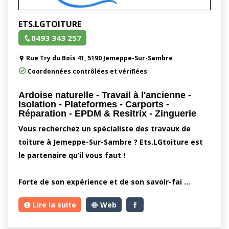
ETS.LGTOITURE
0493 343 257
Rue Try du Bois 41, 5190 Jemeppe-Sur-Sambre
Coordonnées contrôlées et vérifiées
Ardoise naturelle - Travail à l'ancienne -
Isolation - Plateformes - Carports -
Réparation - EPDM & Resitrix - Zinguerie
Vous recherchez un spécialiste des travaux de
toiture à Jemeppe-Sur-Sambre ? Ets.LGtoiture est
le partenaire qu’il vous faut !
Forte de son expérience et de son savoir-fai …
Lire la suite
Web