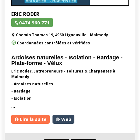
ERIC RODER
0474 960 771
Chemin Thomas 19, 4960 Ligneuville - Malmedy
Coordonnées contrôlées et vérifiées
Ardoises naturelles - Isolation - Bardage -
Plate-forme - Vélux
Eric Roder, Entrepreneurs - Toitures & Charpentes à
Malmedy
- Ardoises naturelles
- Bardage
- Isolation
…
Lire la suite
Web