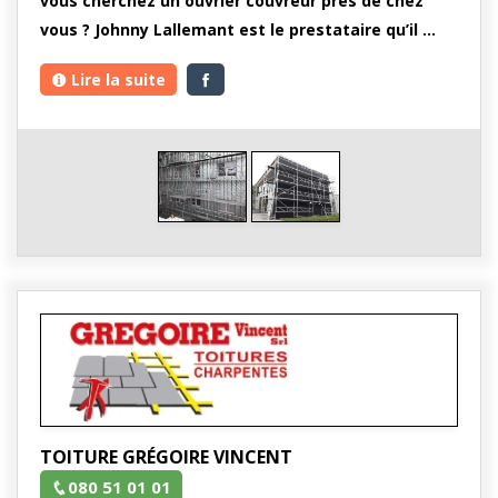
vous cherchez un ouvrier couvreur près de chez
vous ? Johnny Lallemant est le prestataire qu’il …
Lire la suite
TOITURE GRÉGOIRE VINCENT
080 51 01 01