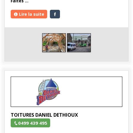
Faites …
Lire la suite
TOITURES DANIEL DETHIOUX
0499 439 495