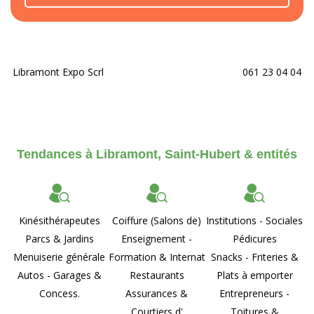
Libramont Expo Scrl
061 23 04 04
Tendances à Libramont, Saint-Hubert & entités
Kinésithérapeutes
Coiffure (Salons de)
Institutions - Sociales
Parcs & Jardins
Enseignement -
Pédicures
Menuiserie générale
Formation & Internat
Snacks - Friteries &
Autos - Garages &
Restaurants
Plats à emporter
Concess.
Assurances &
Entrepreneurs -
Courtiers d'
Toitures &