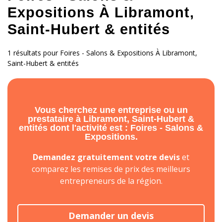
Expositions À Libramont,
Saint-Hubert & entités
1 résultats pour Foires - Salons & Expositions À Libramont,
Saint-Hubert & entités
Vous cherchez une entreprise ou un
prestataire à Libramont, Saint-Hubert &
entités dont l'activité est : Foires - Salons &
Expositions.
Demandez gratuitement votre devis
et
comparez les remises de prix des meilleurs
entrepreneurs de la région.
Demander un devis