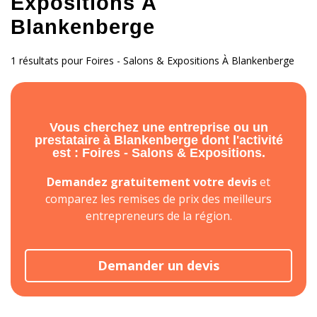
Expositions À
Blankenberge
1 résultats pour Foires - Salons & Expositions À Blankenberge
Vous cherchez une entreprise ou un
prestataire à Blankenberge dont l'activité
est : Foires - Salons & Expositions.
Demandez gratuitement votre devis
et
comparez les remises de prix des meilleurs
entrepreneurs de la région.
Demander un devis