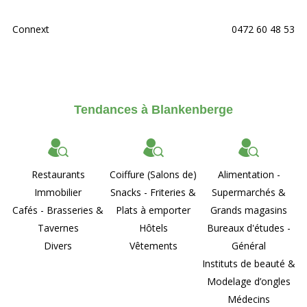
Connext
0472 60 48 53
Tendances à Blankenberge
Restaurants
Coiffure (Salons de)
Alimentation -
Immobilier
Snacks - Friteries &
Supermarchés &
Cafés - Brasseries &
Plats à emporter
Grands magasins
Tavernes
Hôtels
Bureaux d'études -
Divers
Vêtements
Général
Instituts de beauté &
Modelage d’ongles
Médecins