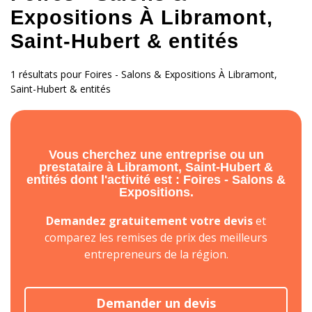
Expositions À Libramont,
Saint-Hubert & entités
1 résultats pour Foires - Salons & Expositions À Libramont,
Saint-Hubert & entités
Vous cherchez une entreprise ou un
prestataire à Libramont, Saint-Hubert &
entités dont l'activité est : Foires - Salons &
Expositions.
Demandez gratuitement votre devis
et
comparez les remises de prix des meilleurs
entrepreneurs de la région.
Demander un devis