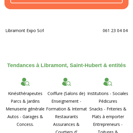
Libramont Expo Scrl
061 23 04 04
Tendances à Libramont, Saint-Hubert & entités
Kinésithérapeutes
Coiffure (Salons de)
Institutions - Sociales
Parcs & Jardins
Enseignement -
Pédicures
Menuiserie générale
Formation & Internat
Snacks - Friteries &
Autos - Garages &
Restaurants
Plats à emporter
Concess.
Assurances &
Entrepreneurs -
Courtiers d'
Toitures &