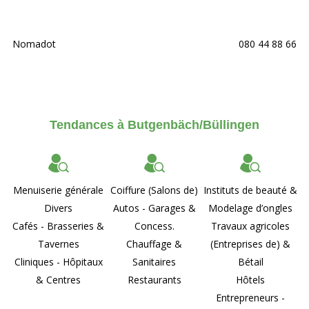
Nomadot
080 44 88 66
Tendances à Butgenbäch/Büllingen
Menuiserie générale
Coiffure (Salons de)
Instituts de beauté &
Divers
Autos - Garages &
Modelage d’ongles
Cafés - Brasseries &
Concess.
Travaux agricoles
Tavernes
Chauffage &
(Entreprises de) &
Cliniques - Hôpitaux
Sanitaires
Bétail
& Centres
Restaurants
Hôtels
Entrepreneurs -