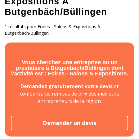
Expositions À
Butgenbäch/Büllingen
1 résultats pour Foires - Salons & Expositions À
Butgenbäch/Büllingen
Vous cherchez une entreprise ou un
prestataire à Butgenbäch/Büllingen dont
l'activité est : Foires - Salons & Expositions.
Demandez gratuitement votre devis
et
comparez les remises de prix des meilleurs
entrepreneurs de la région.
Demander un devis