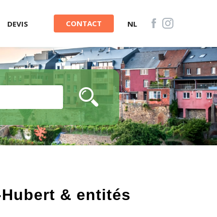
CONTACT
DEVIS
NL
-Hubert & entités