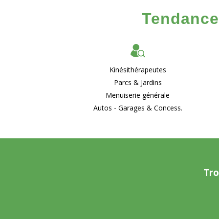
Tendances
Kinésithérapeutes
Parcs & Jardins
Menuiserie générale
Autos - Garages & Concess.
Tro