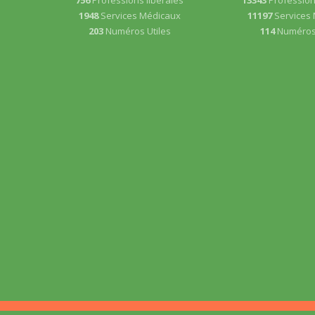
1948
Services Médicaux
11197
Services
203
Numéros Utiles
114
Numéros 