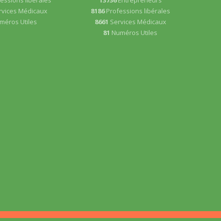
rvices Médicaux
8186
Professions libérales
méros Utiles
8661
Services Médicaux
81
Numéros Utiles