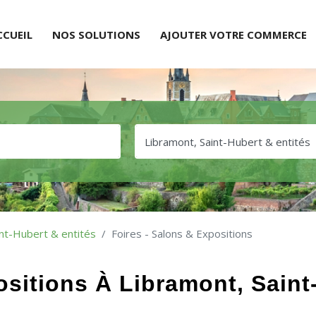
CCUEIL
NOS SOLUTIONS
AJOUTER VOTRE COMMERCE
int-Hubert & entités
Foires - Salons & Expositions
ositions À Libramont, Saint