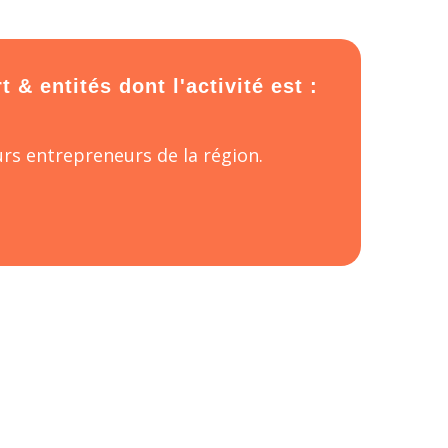
& entités dont l'activité est :
rs entrepreneurs de la région.