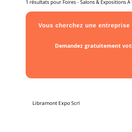
1 résultats pour Foires - Salons & Expositions À
Vous cherchez une entreprise o
Demandez gratuitement votr
Libramont Expo Scrl