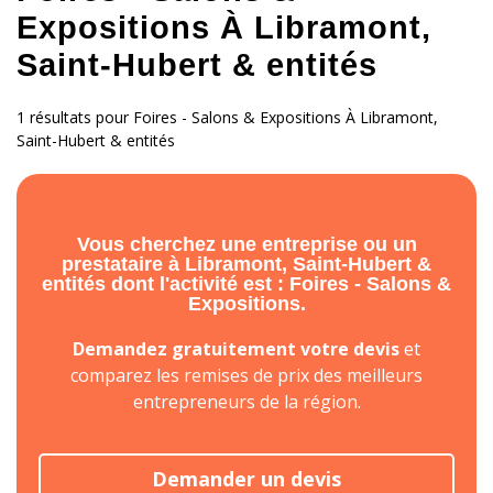
Expositions À Libramont,
Saint-Hubert & entités
1 résultats pour Foires - Salons & Expositions À Libramont,
Saint-Hubert & entités
Vous cherchez une entreprise ou un
prestataire à Libramont, Saint-Hubert &
entités dont l'activité est : Foires - Salons &
Expositions.
Demandez gratuitement votre devis
et
comparez les remises de prix des meilleurs
entrepreneurs de la région.
Demander un devis