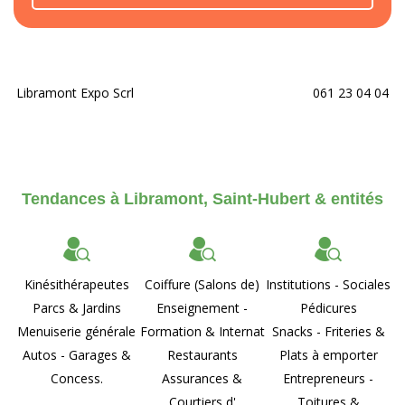
Libramont Expo Scrl
061 23 04 04
Tendances à Libramont, Saint-Hubert & entités
Kinésithérapeutes
Coiffure (Salons de)
Institutions - Sociales
Parcs & Jardins
Enseignement -
Pédicures
Menuiserie générale
Formation & Internat
Snacks - Friteries &
Autos - Garages &
Restaurants
Plats à emporter
Concess.
Assurances &
Entrepreneurs -
Courtiers d'
Toitures &