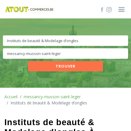
TROUVER
Accueil
messancy-musson-saint-leger
Instituts de beauté & Modelage d’ongles
Instituts de beauté &