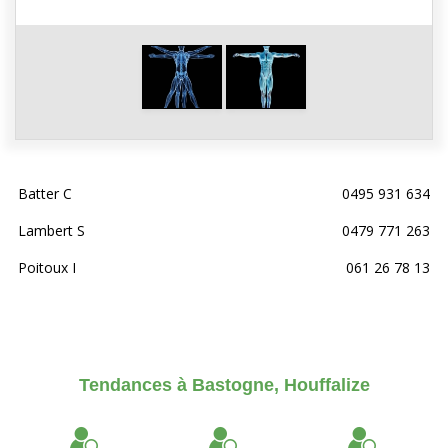
Batter C
0495 931 634
Lambert S
0479 771 263
Poitoux I
061 26 78 13
Tendances à Bastogne, Houffalize