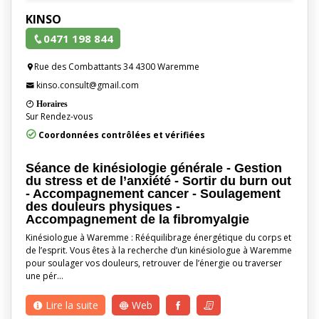
KINSO
0471 198 844
Rue des Combattants 34 4300 Waremme
kinso.consult@gmail.com
Horaires
Sur Rendez-vous
Coordonnées contrôlées et vérifiées
Séance de kinésiologie générale - Gestion
du stress et de l’anxiété - Sortir du burn out
- Accompagnement cancer - Soulagement
des douleurs physiques -
Accompagnement de la fibromyalgie
Kinésiologue à Waremme : Rééquilibrage énergétique du corps et
de l’esprit. Vous êtes à la recherche d’un kinésiologue à Waremme
pour soulager vos douleurs, retrouver de l’énergie ou traverser
une pér…
Lire la suite
Web