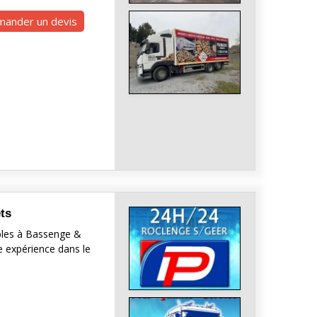
ander un devis
ts
ibles à Bassenge &
e expérience dans le