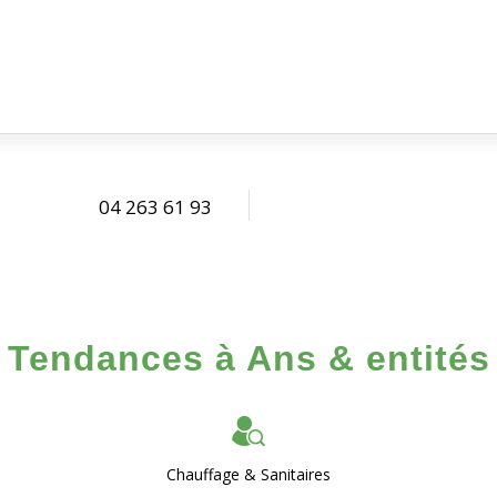
04 263 61 93
Tendances à Ans & entités
Chauffage & Sanitaires