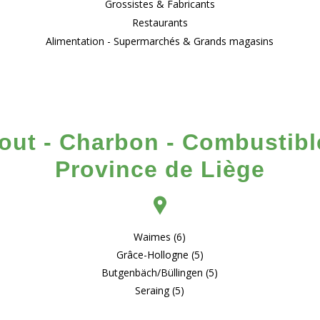
Grossistes & Fabricants
Restaurants
Alimentation - Supermarchés & Grands magasins
ut - Charbon - Combustible
Province de Liège
Waimes (6)
Grâce-Hollogne (5)
Butgenbäch/Büllingen (5)
Seraing (5)