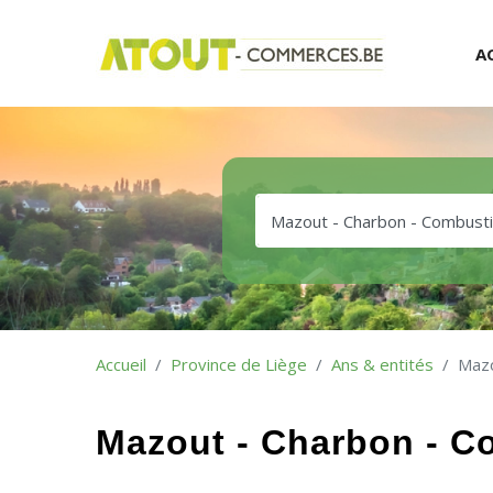
A
Accueil
Province de Liège
Ans & entités
Mazo
Mazout - Charbon - Co