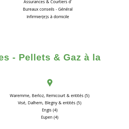
Assurances & Courtiers d'
Bureaux conseils - Général
Infirmier(e)s à domicile
s - Pellets & Gaz à la
Waremme, Berloz, Remicourt & entités (5)
Visé, Dalhem, Blegny & entités (5)
Engis (4)
Eupen (4)