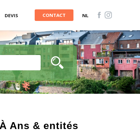
CONTACT
DEVIS
NL
À Ans & entités