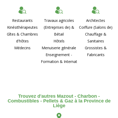
Restaurants
Travaux agricoles
Architectes
Kinésithérapeutes
(Entreprises de) &
Coiffure (Salons de)
Gîtes & Chambres
Bétail
Chauffage &
d'hôtes
Hôtels
Sanitaires
Médecins
Menuiserie générale
Grossistes &
Enseignement -
Fabricants
Formation & Internat
Trouvez d'autres Mazout - Charbon -
Combustibles - Pellets & Gaz à la Province de
Liège