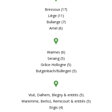
Bressoux (17)
Liège (11)
Bullange (7)
Amel (6)
Waimes (6)
Seraing (5)
Grâce-Hollogne (5)
Butgenbäch/Büllingen (5)
Visé, Dalhem, Blegny & entités (5)
Waremme, Berloz, Remicourt & entités (5)
Engis (4)