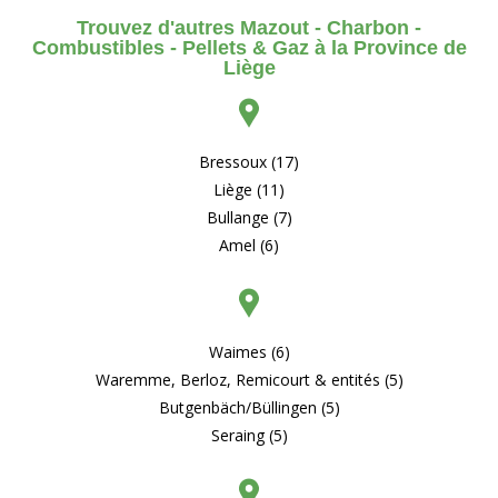
Trouvez d'autres Mazout - Charbon -
Combustibles - Pellets & Gaz à la Province de
Liège
Bressoux (17)
Liège (11)
Bullange (7)
Amel (6)
Waimes (6)
Waremme, Berloz, Remicourt & entités (5)
Butgenbäch/Büllingen (5)
Seraing (5)