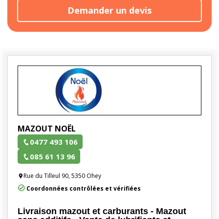
Demander un devis
MAZOUT NOËL
0477 493 106
085 61 13 96
Rue du Tilleul 90, 5350 Ohey
Coordonnées contrôlées et vérifiées
Livraison mazout et carburants - Mazout