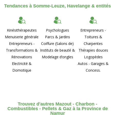
Tendances à Somme-Leuze, Havelange & entités
Kinésithérapeutes
Psychologues
Entrepreneurs -
Menuiserie générale
Parcs & Jardins
Toitures &
Entrepreneurs -
Coiffure (Salons de)
Charpentes
Transformations &
Instituts de beauté &
Thérapies douces
Rénovations
Modelage d’ongles
Logopèdes
Electricité &
Autos - Garages &
Domotique
Concess.
Trouvez d'autres Mazout - Charbon -
Combustibles - Pellets & Gaz à la Province de
Namur