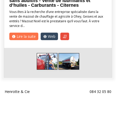
sans additifs - Vente de lubrifiants et
d’huiles - Carburants - Citernes
Vous êtes à la recherche d’une entreprise spécialisée dans la
vente de mazout de chauffage et agricole à Ohey, Gesves et aux
entités ? Mazout Noël est le prestataire qu’il vous faut. À votre
service d…
Lire la suite
Web
Henrotte & Cie
084 32 05 80