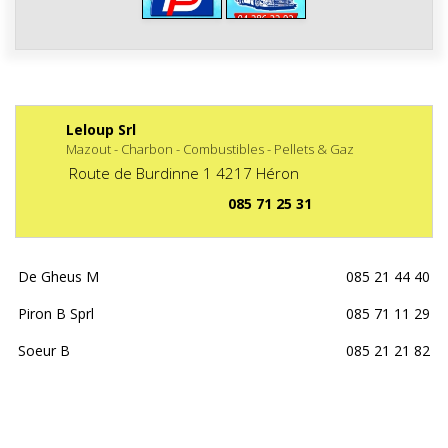
Leloup Srl
Mazout - Charbon - Combustibles - Pellets & Gaz
Route de Burdinne
1
4217
Héron
085 71 25 31
De Gheus M
085 21 44 40
Piron B Sprl
085 71 11 29
Soeur B
085 21 21 82