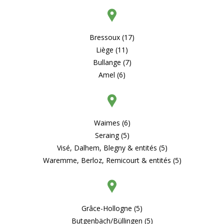
Bressoux (17)
Liège (11)
Bullange (7)
Amel (6)
Waimes (6)
Seraing (5)
Visé, Dalhem, Blegny & entités (5)
Waremme, Berloz, Remicourt & entités (5)
Grâce-Hollogne (5)
Butgenbäch/Büllingen (5)