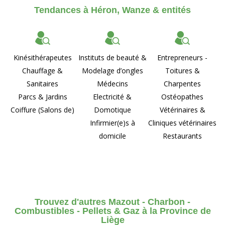
Tendances à Héron, Wanze & entités
Kinésithérapeutes
Instituts de beauté &
Entrepreneurs -
Chauffage &
Modelage d’ongles
Toitures &
Sanitaires
Médecins
Charpentes
Parcs & Jardins
Electricité &
Ostéopathes
Coiffure (Salons de)
Domotique
Vétérinaires &
Infirmier(e)s à
Cliniques vétérinaires
domicile
Restaurants
Trouvez d'autres Mazout - Charbon -
Combustibles - Pellets & Gaz à la Province de
Liège