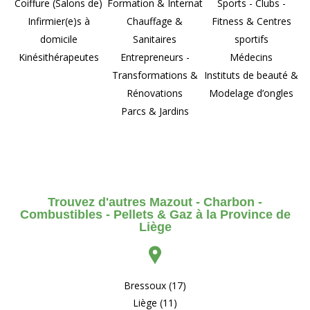
Coiffure (Salons de)
Formation & Internat
Sports - Clubs -
Infirmier(e)s à
Chauffage &
Fitness & Centres
domicile
Sanitaires
sportifs
Kinésithérapeutes
Entrepreneurs -
Médecins
Transformations &
Instituts de beauté &
Rénovations
Modelage d’ongles
Parcs & Jardins
Trouvez d'autres Mazout - Charbon -
Combustibles - Pellets & Gaz à la Province de
Liège
Bressoux (17)
Liège (11)