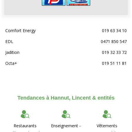
Comfort Energy
019 63 34 10
EDL
0471 850 547
Jadition
019 32 33 72
Octa+
019 51 11 81
Tendances à Hannut, Lincent & entités
Restaurants
Enseignement -
Vêtements