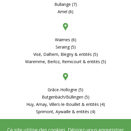
Bullange (7)
Amel (6)
Waimes (6)
Seraing (5)
Visé, Dalhem, Blegny & entités (5)
Waremme, Berloz, Remicourt & entités (5)
Grâce-Hollogne (5)
Butgenbäch/Büllingen (5)
Huy, Amay, Villers-le-Bouillet & entités (4)
Sprimont, Aywaille & entités (4)
Ce site utilise des cookies. Désirez-vous enregistrer