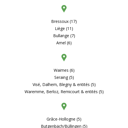
Bressoux (17)
Liège (11)
Bullange (7)
Amel (6)
Waimes (6)
Seraing (5)
Visé, Dalhem, Blegny & entités (5)
Waremme, Berloz, Remicourt & entités (5)
Grâce-Hollogne (5)
Butgenbäch/Büllingen (5)