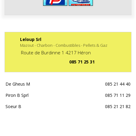
Leloup Srl
Mazout - Charbon - Combustibles - Pellets & Gaz
Route de Burdinne
1
4217
Héron
085 71 25 31
De Gheus M
085 21 44 40
Piron B Sprl
085 71 11 29
Soeur B
085 21 21 82