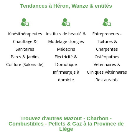
Tendances à Héron, Wanze & entités
Kinésithérapeutes
Instituts de beauté &
Entrepreneurs -
Chauffage &
Modelage d’ongles
Toitures &
Sanitaires
Médecins
Charpentes
Parcs & Jardins
Electricité &
Ostéopathes
Coiffure (Salons de)
Domotique
Vétérinaires &
Infirmier(e)s à
Cliniques vétérinaires
domicile
Restaurants
Trouvez d'autres Mazout - Charbon -
Combustibles - Pellets & Gaz à la Province de
Liège