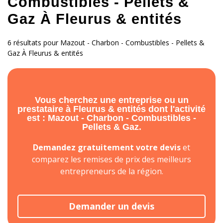
Combustibles - Pellets &
Gaz À Fleurus & entités
6 résultats pour Mazout - Charbon - Combustibles - Pellets &
Gaz À Fleurus & entités
Vous cherchez une entreprise ou un
prestataire à Fleurus & entités dont l'activité
est : Mazout - Charbon - Combustibles -
Pellets & Gaz.
Demandez gratuitement votre devis
et
comparez les remises de prix des meilleurs
entrepreneurs de la région.
Demander un devis