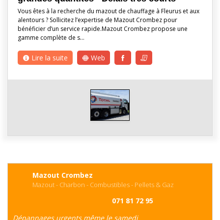
Vous êtes à la recherche du mazout de chauffage à Fleurus et aux
alentours ? Sollicitez l’expertise de Mazout Crombez pour
bénéficier d’un service rapide.Mazout Crombez propose une
gamme complète de s…
Lire la suite
Web
Mazout Crombez
Mazout - Charbon - Combustibles - Pellets & Gaz
071 81 72 95
Dépannages urgents même le samedi