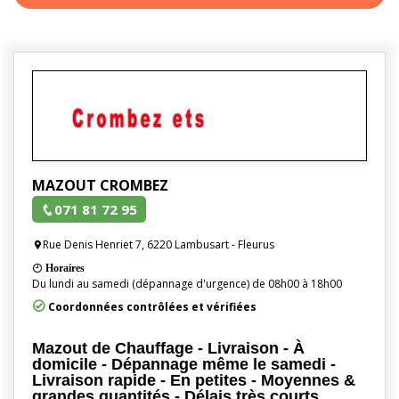
MAZOUT CROMBEZ
071 81 72 95
Rue Denis Henriet 7, 6220 Lambusart - Fleurus
Horaires
Du lundi au samedi (dépannage d'urgence) de 08h00 à 18h00
Coordonnées contrôlées et vérifiées
Mazout de Chauffage - Livraison - À
domicile - Dépannage même le samedi -
Livraison rapide - En petites - Moyennes &
grandes quantités - Délais très courts