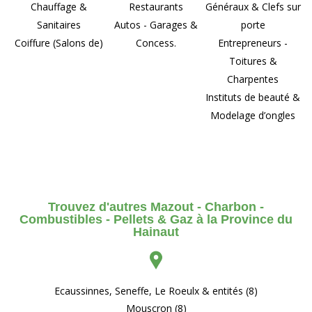
Chauffage &
Restaurants
Généraux & Clefs sur
Sanitaires
Autos - Garages &
porte
Coiffure (Salons de)
Concess.
Entrepreneurs -
Toitures &
Charpentes
Instituts de beauté &
Modelage d’ongles
Trouvez d'autres Mazout - Charbon -
Combustibles - Pellets & Gaz à la Province du
Hainaut
Ecaussinnes, Seneffe, Le Roeulx & entités (8)
Mouscron (8)