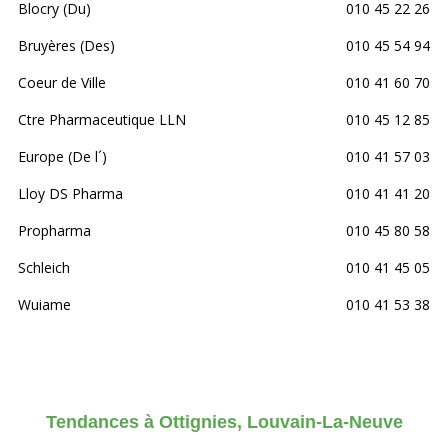
Blocry (Du)
010 45 22 26
Bruyères (Des)
010 45 54 94
Coeur de Ville
010 41 60 70
Ctre Pharmaceutique LLN
010 45 12 85
Europe (De l´)
010 41 57 03
Lloy DS Pharma
010 41 41 20
Propharma
010 45 80 58
Schleich
010 41 45 05
Wuiame
010 41 53 38
Tendances à Ottignies, Louvain-La-Neuve