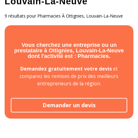
Louvain-La-Neuve
9 résultats pour Pharmacies À Ottignies, Louvain-La-Neuve
Vous cherchez une entreprise ou un
prestataire à Ottignies, Louvain-La-Neuve
dont l'activité est : Pharmacies.
Demandez gratuitement votre devis
et
comparez les remises de prix des meilleurs
entrepreneurs de la région.
Demander un devis