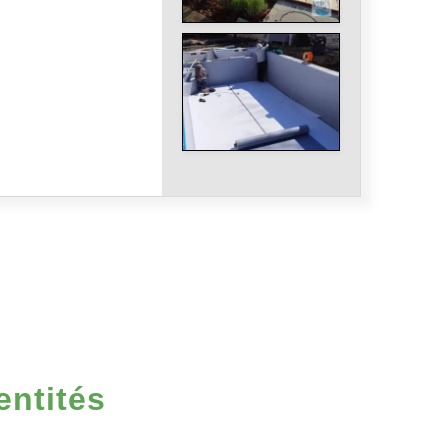
entités