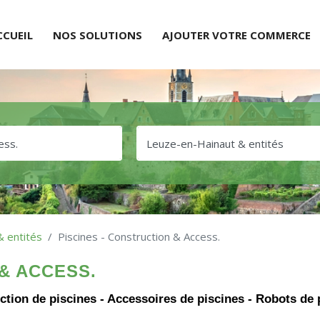
CCUEIL
NOS SOLUTIONS
AJOUTER VOTRE COMMERCE
 entités
Piscines - Construction & Access.
& ACCESS.
uction de piscines - Accessoires de piscines - Robots de 