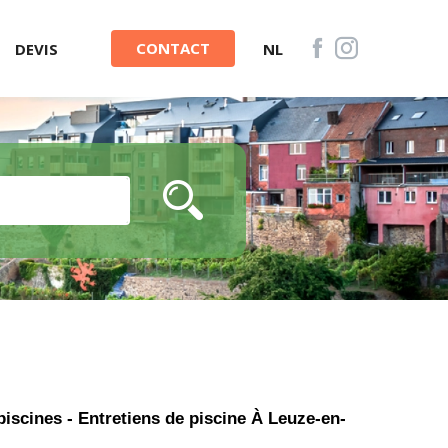
CONTACT
DEVIS
NL
piscines - Entretiens de piscine À Leuze-en-