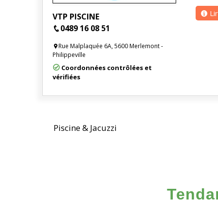
Li
VTP PISCINE
0489 16 08 51
Rue Malplaquée 6A, 5600 Merlemont -
Philippeville
Coordonnées contrôlées et
vérifiées
Piscine & Jacuzzi
Tendan