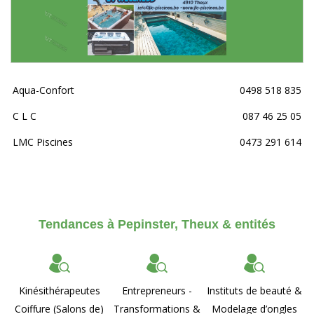
Aqua-Confort
0498 518 835
C L C
087 46 25 05
LMC Piscines
0473 291 614
Tendances à Pepinster, Theux & entités
Kinésithérapeutes
Entrepreneurs -
Instituts de beauté &
Coiffure (Salons de)
Transformations &
Modelage d’ongles