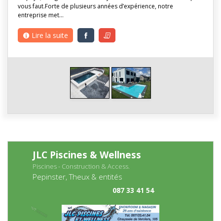
vous faut.Forte de plusieurs années d’expérience, notre
entreprise met…
Lire la suite
JLC Piscines & Wellness
Piscines - Construction & Access.
Pepinster, Theux & entités
087 33 41 54