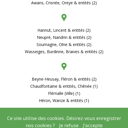
Awans, Crisnée, Oreye & entités (2)
Hannut, Lincent & entités (2)
Neupré, Nandrin & entités (2)
Soumagne, Olne & entités (2)
Wasseiges, Burdinne, Braives & entités (2)
Beyne-Heusay, Fléron & entités (2)
Chaudfontaine & entités, Chênée (1)
Flémalle (Ville) (1)
Héron, Wanze & entités (1)
Ce site utilise des cookies. Désirez-vous enregistrer
nos cookies ?
Je refuse
J’accepte