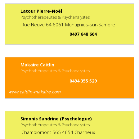
Latour Pierre-Noël
Psychothérapeutes & Psychanalystes
Rue Neuve
64
6061
Montignies-sur-Sambre
0497 648 664
Makaire Caitlin
Psychothérapeutes & Psychanalystes
0494 355 529
www.caitlin-makaire.com
Simonis Sandrine (Psychologue)
Psychothérapeutes & Psychanalystes
Champiomont
565
4654
Charneux