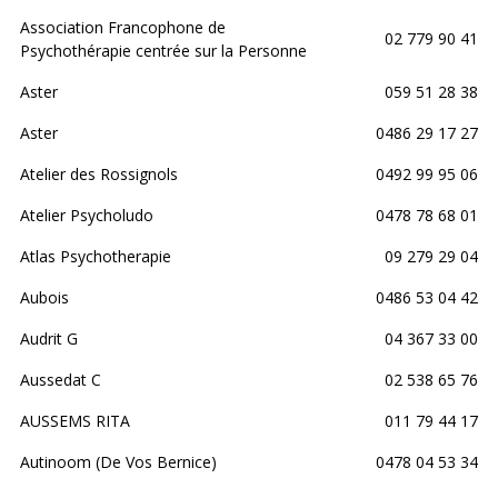
Association Francophone de
02 779 90 41
Psychothérapie centrée sur la Personne
Aster
059 51 28 38
Aster
0486 29 17 27
Atelier des Rossignols
0492 99 95 06
Atelier Psycholudo
0478 78 68 01
Atlas Psychotherapie
09 279 29 04
Aubois
0486 53 04 42
Audrit G
04 367 33 00
Aussedat C
02 538 65 76
AUSSEMS RITA
011 79 44 17
Autinoom (De Vos Bernice)
0478 04 53 34