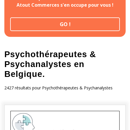
Atout Commerces s'en occupe pour vous !
GO !
Psychothérapeutes &
Psychanalystes en
Belgique.
2427 résultats pour Psychothérapeutes & Psychanalystes