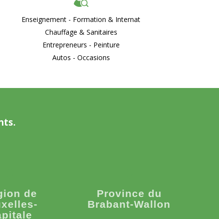
Enseignement - Formation & Internat
Chauffage & Sanitaires
Entrepreneurs - Peinture
Autos - Occasions
nts.
gion de
Province du
xelles-
Brabant-Wallon
pitale