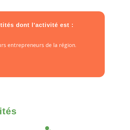
tés dont l'activité est :
rs entrepreneurs de la région.
ités