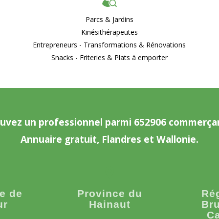
Parcs & Jardins
Kinésithérapeutes
Entrepreneurs - Transformations & Rénovations
Snacks - Friteries & Plats à emporter
uvez un professionnel parmi 652906 commerça
Annuaire gratuit, Flandres et Wallonie.
e de
Province du
Ré
ur
Hainaut
Bru
Ca