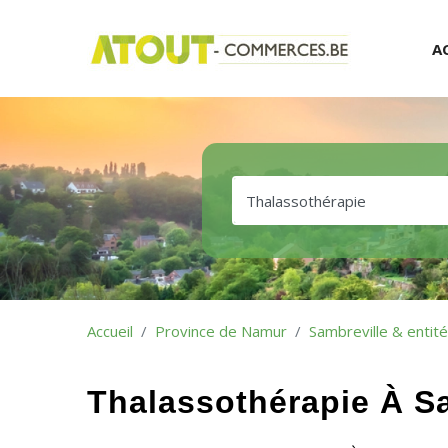
A
Accueil
Province de Namur
Sambreville & entit
Thalassothérapie À Sa