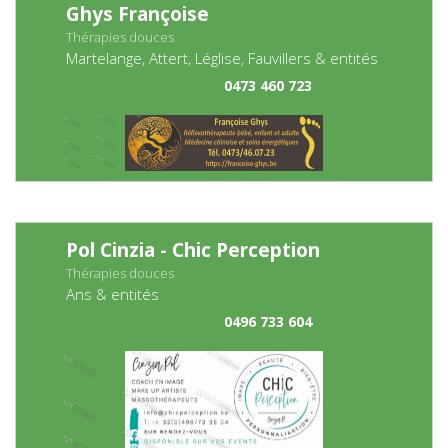
Ghys Françoise
Thérapies douces
Martelange, Attert, Léglise, Fauvillers & entités
0473 460 723
Pol Cinzia - Chic Perception
Thérapies douces
Ans & entités
0496 733 604