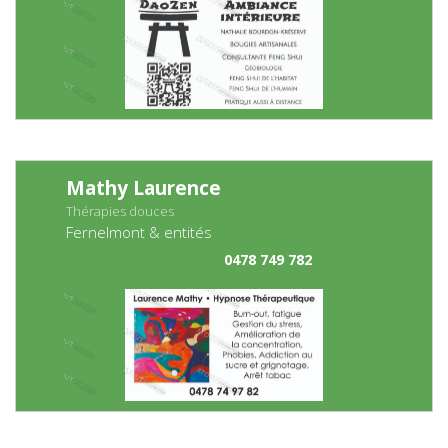
Mathy Laurence
Thérapies douces
Fernelmont & entités
0478 749 782