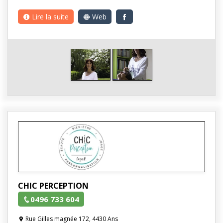
Lire la suite
Web
CHIC PERCEPTION
0496 733 604
Rue Gilles magnée 172, 4430 Ans