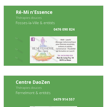
Ré-Mi n'Essence
Thérapies douces
Fosses-la-Ville & entités
0476 090 824
Centre DaoZen
Thérapies douces
Fernelmont & entités
0479 914 557