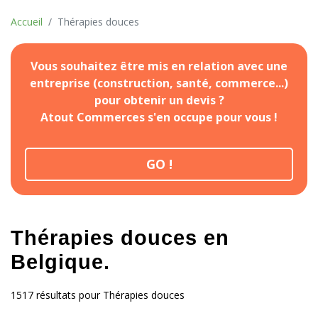
Accueil
Thérapies douces
Vous souhaitez être mis en relation avec une
entreprise (construction, santé, commerce...)
pour obtenir un devis ?
Atout Commerces s'en occupe pour vous !
GO !
Thérapies douces en
Belgique.
1517 résultats pour Thérapies douces