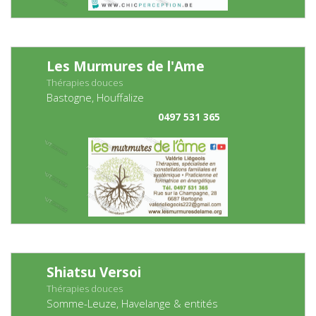
Les Murmures de l'Ame
Thérapies douces
Bastogne, Houffalize
0497 531 365
Shiatsu Versoi
Thérapies douces
Somme-Leuze, Havelange & entités