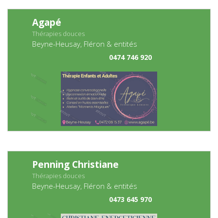
Agapé
Thérapies douces
Beyne-Heusay, Fléron & entités
0474 746 920
Penning Christiane
Thérapies douces
Beyne-Heusay, Fléron & entités
0473 645 970