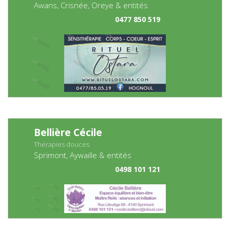
Awans, Crisnée, Oreye & entités
0477 850 519
Bellière Cécile
Thérapies douces
Sprimont, Aywaille & entités
0498 101 121