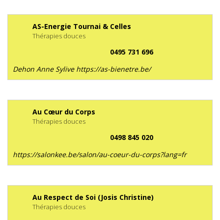
AS-Energie Tournai & Celles
Thérapies douces
0495 731 696
Dehon Anne Sylive https://as-bienetre.be/
Au Cœur du Corps
Thérapies douces
0498 845 020
https://salonkee.be/salon/au-coeur-du-corps?lang=fr
Au Respect de Soi (Josis Christine)
Thérapies douces