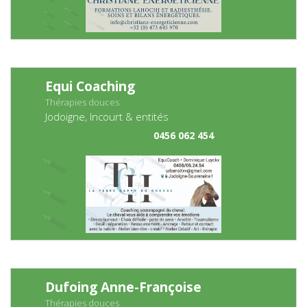
Equi Coaching
Thérapies douces
Jodoigne, Incourt & entités
0456 062 454
Dufoing Anne-Françoise
Thérapies douces