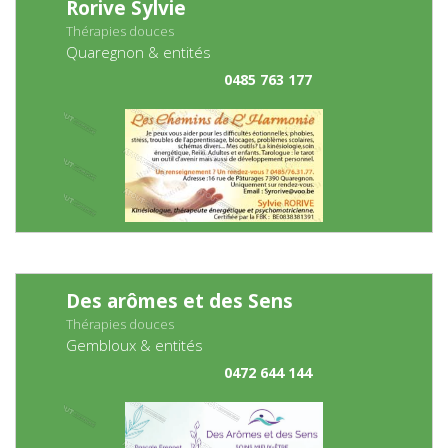
Rorive Sylvie
Thérapies douces
Quaregnon & entités
0485 763 177
Des arômes et des Sens
Thérapies douces
Gembloux & entités
0472 644 144