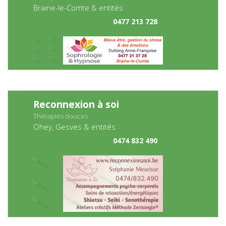
Braine-le-Comte & entités
0477 213 728
Reconnexion à soi
Thérapies douces
Ohey, Gesves & entités
0474 832 490