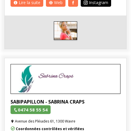
Lire la suite
Web
Instagram
SABIPAPILLON - SABRINA CRAPS
0474 58 55 54
Avenue des Pléiades 61, 1300 Wavre
Coordonnées contrôlées et vérifiées