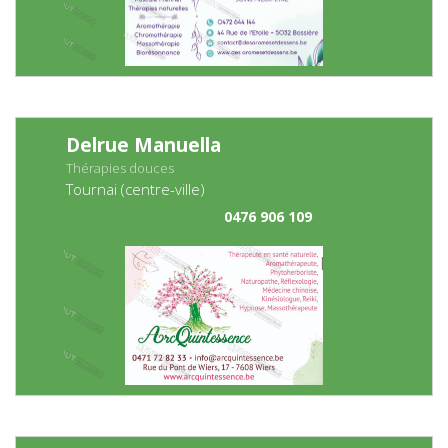
Delrue Manuella
Thérapies douces
Tournai (centre-ville)
0476 906 109