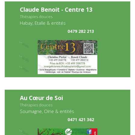
Claude Benoit - Centre 13
Thérapies douces
Habay, Etalle & entités
0479 282 213
Au Cœur de Soi
Thérapies douces
Soumagne, Olne & entités
0471 421 362