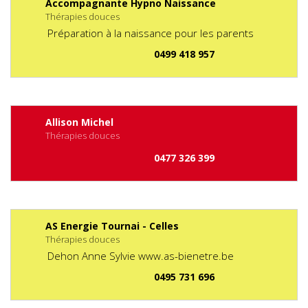
Accompagnante Hypno Naissance
Thérapies douces
Préparation à la naissance pour les parents
0499 418 957
Allison Michel
Thérapies douces
0477 326 399
AS Energie Tournai - Celles
Thérapies douces
Dehon Anne Sylvie www.as-bienetre.be
0495 731 696