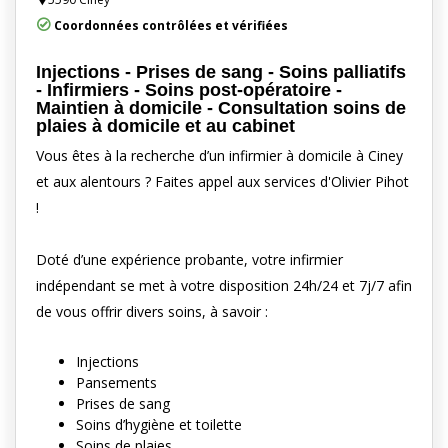
Coordonnées contrôlées et vérifiées
Injections - Prises de sang - Soins palliatifs
- Infirmiers - Soins post-opératoire -
Maintien à domicile - Consultation soins de
plaies à domicile et au cabinet
Vous êtes à la recherche d’un infirmier à domicile à Ciney
et aux alentours ? Faites appel aux services d'Olivier Pihot
!
Doté d’une expérience probante, votre infirmier
indépendant se met à votre disposition 24h/24 et 7j/7 afin
de vous offrir divers soins, à savoir :
Injections
Pansements
Prises de sang
Soins d’hygiène et toilette
Soins de plaies