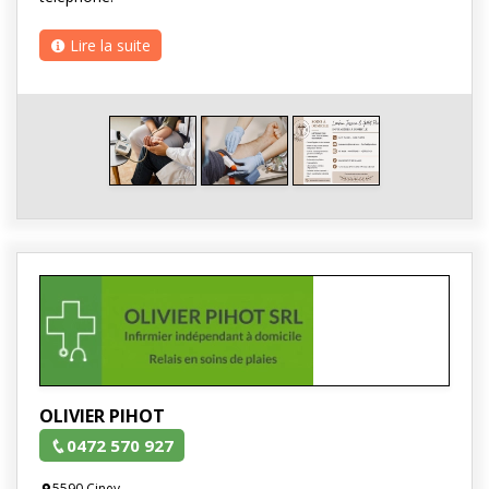
Lire la suite
OLIVIER PIHOT
0472 570 927
5590 Ciney