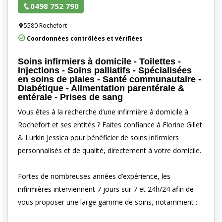
0498 752 790
5580 Rochefort
Coordonnées contrôlées et vérifiées
Soins infirmiers à domicile - Toilettes -
Injections - Soins palliatifs - Spécialisées
en soins de plaies - Santé communautaire -
Diabétique - Alimentation parentérale &
entérale - Prises de sang
Vous êtes à la recherche d’une infirmière à domicile à
Rochefort et ses entités ? Faites confiance à Florine Gillet
& Lurkin Jessica pour bénéficier de soins infirmiers
personnalisés et de qualité, directement à votre domicile.
Fortes de nombreuses années d’expérience, les
infirmières interviennent 7 jours sur 7 et 24h/24 afin de
vous proposer une large gamme de soins, notamment :