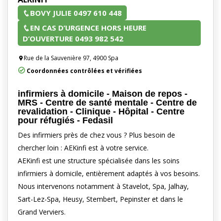
BOVY JULIE 0497 610 448
EN CAS D’URGENCE HORS HEURE
D’OUVERTURE 0493 982 542
Rue de la Sauvenière 97, 4900 Spa
Coordonnées contrôlées et vérifiées
infirmiers à domicile - Maison de repos -
MRS - Centre de santé mentale - Centre de
revalidation - Clinique - Hôpital - Centre
pour réfugiés - Fedasil
Des infirmiers près de chez vous ? Plus besoin de
chercher loin : AEKinfi est à votre service.
AEKinfi est une structure spécialisée dans les soins
infirmiers à domicile, entièrement adaptés à vos besoins.
Nous intervenons notamment à Stavelot, Spa, Jalhay,
Sart-Lez-Spa, Heusy, Stembert, Pepinster et dans le
Grand Verviers.