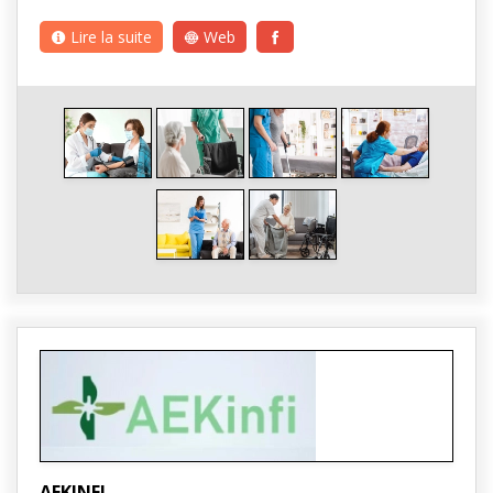
Lire la suite
Web
AEKINFI