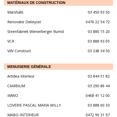
MATÉRIAUX DE CONSTRUCTION
Marshalls
03 450 93 50
Renovatie Dekeyser
0476 22 54 72
Steenfabriek Wienerberger Rumst
03 880 15 20
VCR
03 888 93 05
VdV Construct
03 248 34 50
MENUISERIE GÉNÉRALE
Artidea Interieur
03 844 51 82
CAMBIUM
03 290 86 44
IMWO
0468 41 12 00
LOVERIE PASCAL MARIA WILLY
03 888 60 33
MABO-INTERIEUR
0472 90 31 97