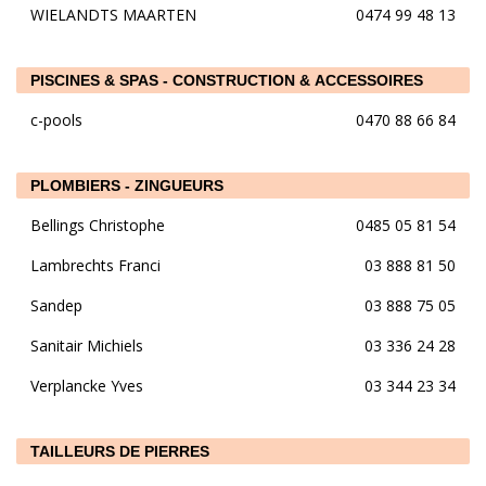
WIELANDTS MAARTEN
0474 99 48 13
PISCINES & SPAS - CONSTRUCTION & ACCESSOIRES
c-pools
0470 88 66 84
PLOMBIERS - ZINGUEURS
Bellings Christophe
0485 05 81 54
Lambrechts Franci
03 888 81 50
Sandep
03 888 75 05
Sanitair Michiels
03 336 24 28
Verplancke Yves
03 344 23 34
TAILLEURS DE PIERRES