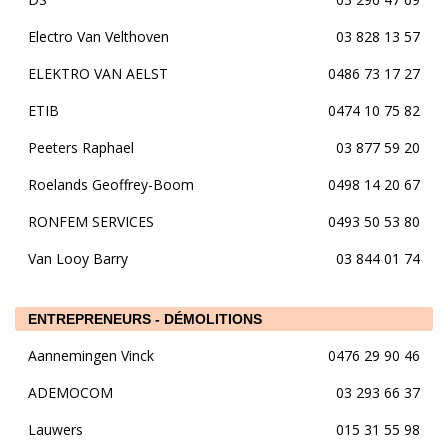
Electro Van Velthoven
03 828 13 57
ELEKTRO VAN AELST
0486 73 17 27
ETIB
0474 10 75 82
Peeters Raphael
03 877 59 20
Roelands Geoffrey-Boom
0498 14 20 67
RONFEM SERVICES
0493 50 53 80
Van Looy Barry
03 844 01 74
ENTREPRENEURS - DÉMOLITIONS
Aannemingen Vinck
0476 29 90 46
ADEMOCOM
03 293 66 37
Lauwers
015 31 55 98