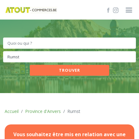
TROUVER
Accueil
Province d'Anvers
Rumst
Vous souhaitez être mis en relation avec une