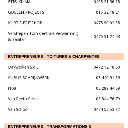
ETIB-KLIMA
0468 21 56 18
GOELEN PROJECTS
015 32 18 21
KURT'S FRITSHOP
0475 90 02 35
Verstrepen Tom Centrale Verwarming
0476 51 24 43
& Sanitair
ENTREPRENEURS - TOITURES & CHARPENTES
Dakwerken S.d.L
0472 12 18 00
KUBUS SCHRIJNWERK
03 440 91 19
reba
03 289 44 69
Van Reeth Peter
03 844 76 79
Van Schoor I
0474 52 53 87
ENTREPRENEURS - TRANSFORMATIONS &