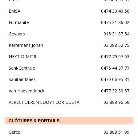
EMSA
0474 30 40 50
Furmanite
0476 31 36 02
Gevaers
015 31 87 54
Kerremans Johan
03 288 52 75
NEYT DIMITRI
0477 79 07 63
Sani-Centrale
0475 44 37 77
Sanitair Maes
0470 06 95 31
Van Haesendonck
0477 32 30 57
VERSCHUEREN EDDY FLOR GUSTA
03 888 96 50
CLÔTURES & PORTAILS
Gerco
03 888 51 99