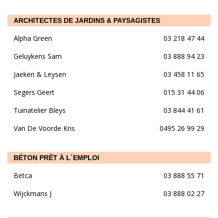
ARCHITECTES DE JARDINS & PAYSAGISTES
Alpha Green
03 218 47 44
Geluykens Sam
03 888 94 23
Jaeken & Leysen
03 458 11 65
Segers Geert
015 31 44 06
Tuinatelier Bleys
03 844 41 61
Van De Voorde Kris
0495 26 99 29
BÉTON PRÊT À L´EMPLOI
Betca
03 888 55 71
Wijckmans J
03 888 02 27