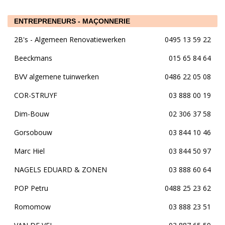
ENTREPRENEURS - MAÇONNERIE
2B's - Algemeen Renovatiewerken
0495 13 59 22
Beeckmans
015 65 84 64
BVV algemene tuinwerken
0486 22 05 08
COR-STRUYF
03 888 00 19
Dim-Bouw
02 306 37 58
Gorsobouw
03 844 10 46
Marc Hiel
03 844 50 97
NAGELS EDUARD & ZONEN
03 888 60 64
POP Petru
0488 25 23 62
Romomow
03 888 23 51