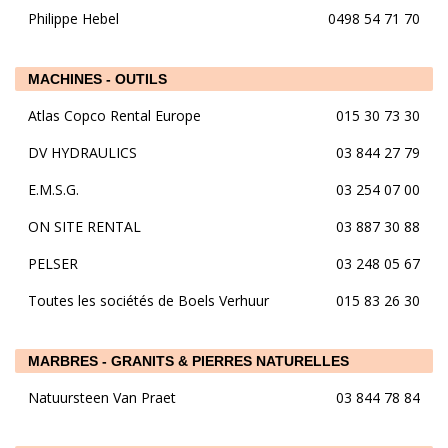
Philippe Hebel
0498 54 71 70
MACHINES - OUTILS
Atlas Copco Rental Europe
015 30 73 30
DV HYDRAULICS
03 844 27 79
E.M.S.G.
03 254 07 00
ON SITE RENTAL
03 887 30 88
PELSER
03 248 05 67
Toutes les sociétés de Boels Verhuur
015 83 26 30
MARBRES - GRANITS & PIERRES NATURELLES
Natuursteen Van Praet
03 844 78 84