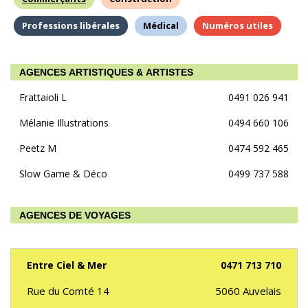
Professions libérales
Médical
Numéros utiles
AGENCES ARTISTIQUES & ARTISTES
Frattaioli L
0491 026 941
Mélanie Illustrations
0494 660 106
Peetz M
0474 592 465
Slow Game & Déco
0499 737 588
AGENCES DE VOYAGES
Entre Ciel & Mer
0471 713 710
Rue du Comté 14
5060
Auvelais