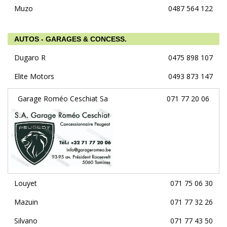
Muzo
0487 564 122
AUTOS - GARAGES & CONCESS.
Dugaro R
0475 898 107
Elite Motors
0493 873 147
Garage Roméo Ceschiat Sa
071 77 20 06
Louyet
071 75 06 30
Mazuin
071 77 32 26
Silvano
071 77 43 50