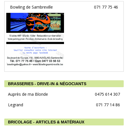
Bowling de Sambreville
071 77 75 46
BRASSERIES - DRIVE-IN & NÉGOCIANTS
Auprès de ma Blonde
0475 614 307
Legrand
071 77 14 86
BRICOLAGE - ARTICLES & MATÉRIAUX