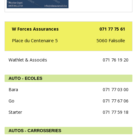
W Forces Assurances
071 77 75 61
Place du Centenaire 5
5060
Falisolle
Wathlet & Associés
071 76 19 20
AUTO - ECOLES
Bara
071 77 03 00
Go
071 77 67 06
Starter
071 77 59 18
AUTOS - CARROSSERIES