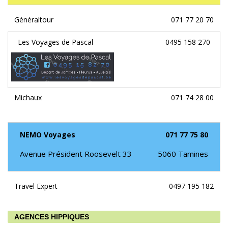
Généraltour
071 77 20 70
Les Voyages de Pascal
0495 158 270
Michaux
071 74 28 00
NEMO Voyages
071 77 75 80
Avenue Président Roosevelt 33
5060
Tamines
Travel Expert
0497 195 182
AGENCES HIPPIQUES