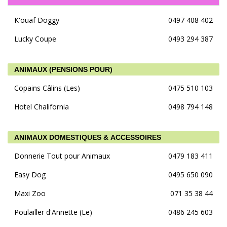
K'ouaf Doggy
0497 408 402
Lucky Coupe
0493 294 387
ANIMAUX (PENSIONS POUR)
Copains Câlins (Les)
0475 510 103
Hotel Chalifornia
0498 794 148
ANIMAUX DOMESTIQUES & ACCESSOIRES
Donnerie Tout pour Animaux
0479 183 411
Easy Dog
0495 650 090
Maxi Zoo
071 35 38 44
Poulailler d'Annette (Le)
0486 245 603