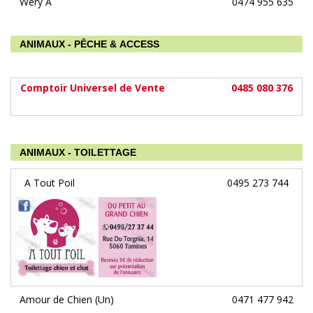
Wery A
0474 955 635
ANIMAUX - PÊCHE & ACCESS
Comptoir Universel de Vente
0485 080 376
ANIMAUX - TOILETTAGE
A Tout Poil
0495 273 744
Amour de Chien (Un)
0471 477 942