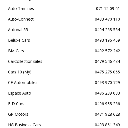
Auto Tamines
071 12 09 61
Auto-Connect
0483 470 110
Autonal 55
0494 268 554
Beluxe Cars
0493 196 459
BM Cars
0492 572 242
CarCollectionSales
0479 546 484
Cars 10 (My)
0475 275 065
CF Automobiles
0493 970 729
Espace Auto
0496 289 083
F-D Cars
0496 938 266
GP Motors
0471 928 628
HG Business Cars
0493 861 349