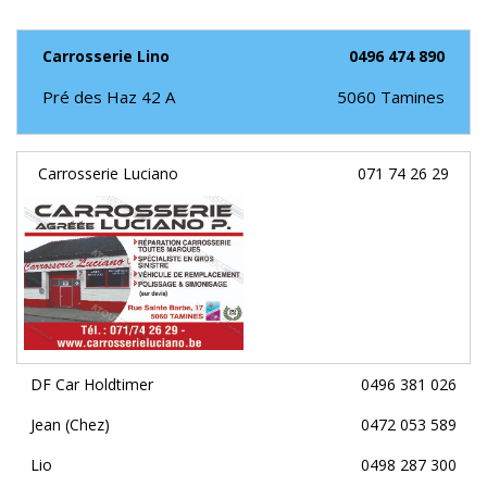
Carrosserie Lino
0496 474 890
Pré des Haz 42 A
5060
Tamines
Carrosserie Luciano
071 74 26 29
DF Car Holdtimer
0496 381 026
Jean (Chez)
0472 053 589
Lio
0498 287 300