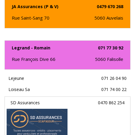
JA Assurances (P & V)
0479 670 268
Rue Saint-Sang 70
5060
Auvelais
Legrand - Romain
071 77 30 92
Rue François Dive 66
5060
Falisolle
Lejeune
071 26 04 90
Loiseau Sa
071 74 00 22
SD Assurances
0470 862 254