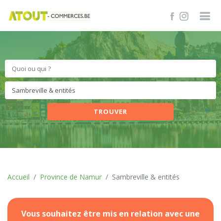
TROUVER
Accueil
Province de Namur
Sambreville & entités
Vous souhaitez être mis en relation avec une