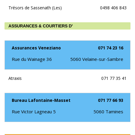
Trésors de Sassenath (Les)
0498 406 843
ASSURANCES & COURTIERS D'
Assurances Veneziano
071 74 23 16
Rue du Wainage 36
5060
Velaine-sur-Sambre
Atraxis
071 77 35 41
Bureau Lafontaine-Masset
071 77 66 93
Rue Victor Lagneau 5
5060
Tamines