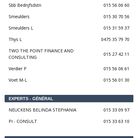
Sbb Bedrijfsdstn
015 56 06 60
Smeulders
015 30 70 56
Smeulders L
015 31 59 37
Thys L
0475 35 79 70
TWO THE POINT FINANCE AND
015 27 42 11
CONSULTING
Verdier P
015 56 06 61
Voet M-L
015 56 01 30
EXPERTS - GÉNÉRAL
NEUCKENS BELINDA STEPHANIA
015 33 09 97
PI - CONSULT
015 33 63 10