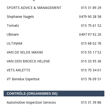
SPORTS ADVICE & MANAGEMENT
015 31 89 29
Stephanie Nagels
0479 90 28 58
Tomats
015 75 61 52
Ultinam
0497 97 92 20
ULTINAM
015 68 02 76
VAN DE VELDE MAXIM
015 55 17 52
VAN DEN BROECK HELENE
015 33 95 36
VETS ARLETTE
015 75 34 01
VT Benelux Expertise
015 76 09 51
CONTRÔLE (ORGANISMES DE)
Automotive Inspection Services
015 31 39 86