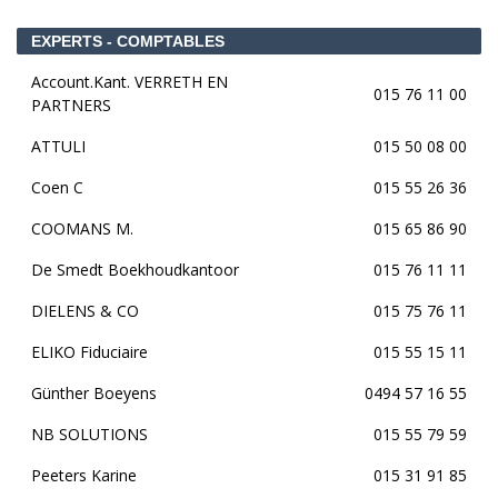
EXPERTS - COMPTABLES
Account.Kant. VERRETH EN
015 76 11 00
PARTNERS
ATTULI
015 50 08 00
Coen C
015 55 26 36
COOMANS M.
015 65 86 90
De Smedt Boekhoudkantoor
015 76 11 11
DIELENS & CO
015 75 76 11
ELIKO Fiduciaire
015 55 15 11
Günther Boeyens
0494 57 16 55
NB SOLUTIONS
015 55 79 59
Peeters Karine
015 31 91 85