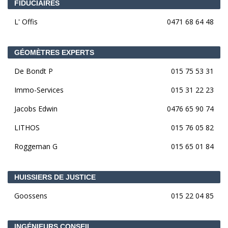
FIDUCIAIRES
L' Offis
0471 68 64 48
GÉOMÈTRES EXPERTS
De Bondt P
015 75 53 31
Immo-Services
015 31 22 23
Jacobs Edwin
0476 65 90 74
LITHOS
015 76 05 82
Roggeman G
015 65 01 84
HUISSIERS DE JUSTICE
Goossens
015 22 04 85
INGÉNIEURS CONSEIL