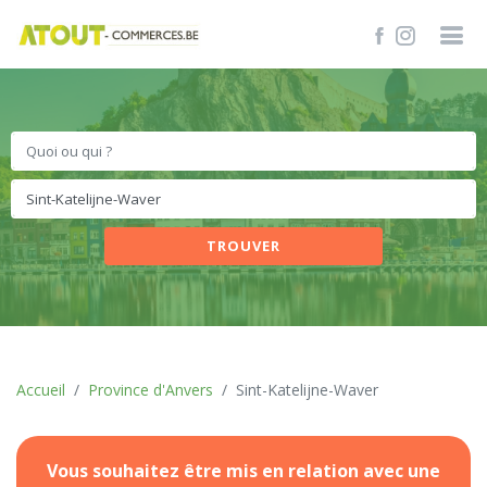
TROUVER
Accueil
Province d'Anvers
Sint-Katelijne-Waver
Vous souhaitez être mis en relation avec une