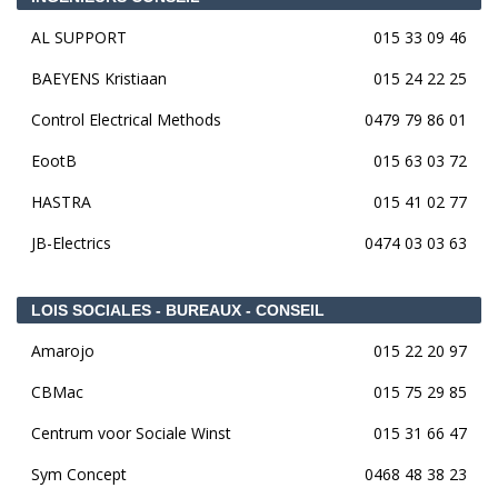
AL SUPPORT
015 33 09 46
BAEYENS Kristiaan
015 24 22 25
Control Electrical Methods
0479 79 86 01
EootB
015 63 03 72
HASTRA
015 41 02 77
JB-Electrics
0474 03 03 63
LOIS SOCIALES - BUREAUX - CONSEIL
Amarojo
015 22 20 97
CBMac
015 75 29 85
Centrum voor Sociale Winst
015 31 66 47
Sym Concept
0468 48 38 23