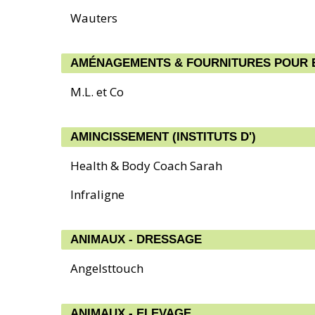
Wauters
AMÉNAGEMENTS & FOURNITURES POUR 
M.L. et Co
AMINCISSEMENT (INSTITUTS D')
Health & Body Coach Sarah
Infraligne
ANIMAUX - DRESSAGE
Angelsttouch
ANIMAUX - ELEVAGE