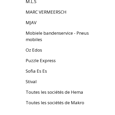
M.L.S
MARC VERMEERSCH
MJAV
Mobiele bandenservice - Pneus
mobiles
Oz Edos
Puzzle Express
Sofia Es Es
Stival
Toutes les sociétés de Hema
Toutes les sociétés de Makro