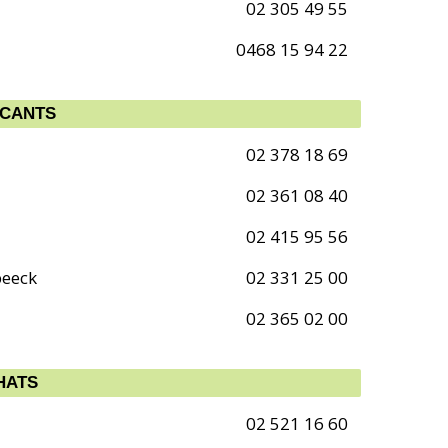
02 305 49 55
0468 15 94 22
ICANTS
02 378 18 69
02 361 08 40
02 415 95 56
beeck
02 331 25 00
02 365 02 00
HATS
02 521 16 60