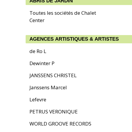
ABRIS DE JARDIN
Toutes les sociétés de Chalet
Center
AGENCES ARTISTIQUES & ARTISTES
de Ro L
Dewinter P
JANSSENS CHRISTEL
Janssens Marcel
Lefevre
PETRUS VERONIQUE
WORLD GROOVE RECORDS