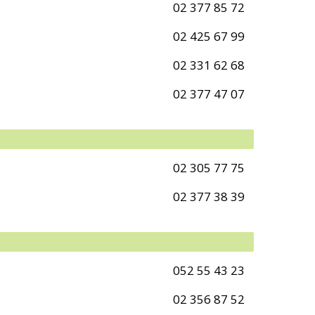
02 377 85 72
02 425 67 99
02 331 62 68
02 377 47 07
02 305 77 75
02 377 38 39
052 55 43 23
02 356 87 52