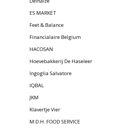
Delhaize
ES MARKET
Feet & Balance
Financialaire Belgium
HACOSAN
Hoevebakkerij De Haseleer
Ingoglia Salvatore
IQBAL
JKM
Klavertje Vier
M.D.H. FOOD SERVICE