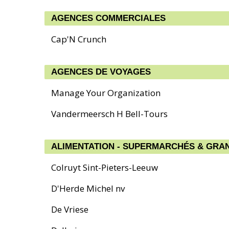
AGENCES COMMERCIALES
Cap'N Crunch
AGENCES DE VOYAGES
Manage Your Organization
Vandermeersch H Bell-Tours
ALIMENTATION - SUPERMARCHÉS & GRA
Colruyt Sint-Pieters-Leeuw
D'Herde Michel nv
De Vriese