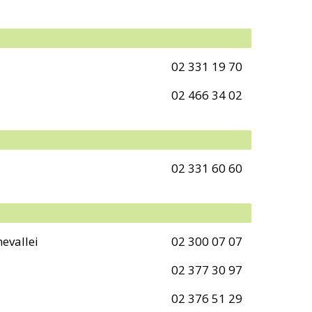
02 331 19 70
02 466 34 02
02 331 60 60
evallei
02 300 07 07
02 377 30 97
02 376 51 29