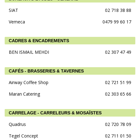
SIAT
02 718 38 88
Vemeca
0479 99 60 17
CADRES & ENCADREMENTS
BEN ISMAIL MEHDI
02 307 47 49
CAFÉS - BRASSERIES & TAVERNES
Airway Coffee Shop
02 721 51 99
Maran Catering
02 303 65 66
CARRELAGE - CARRELEURS & MOSAÏSTES
Quadrus
02 720 78 09
Tegel Concept
02 711 01 50