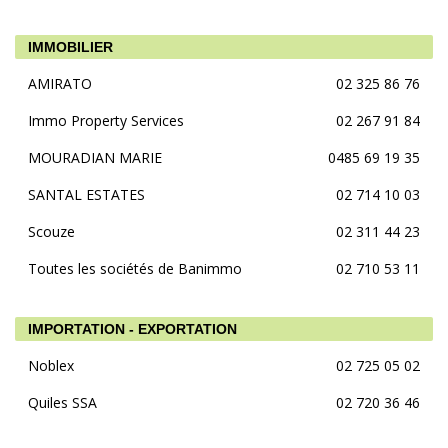
IMMOBILIER
AMIRATO
02 325 86 76
Immo Property Services
02 267 91 84
MOURADIAN MARIE
0485 69 19 35
SANTAL ESTATES
02 714 10 03
Scouze
02 311 44 23
Toutes les sociétés de Banimmo
02 710 53 11
IMPORTATION - EXPORTATION
Noblex
02 725 05 02
Quiles SSA
02 720 36 46