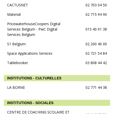
CACTUSNET
02 703 04 50
Material
02 715 94 90
PricewaterhouseCoopers Digital
Services Belgium - PwC Digital
015 40 01 38
Services Belgium
S1 Belgium
02 200 40 00
Space Applications Services
02 721 54 84
Tablebooker
03 808 44 42
INSTITUTIONS - CULTURELLES
LA BORNE
02 771 44 38
INSTITUTIONS - SOCIALES
CENTRE DE COACHING SCOLAIRE ET