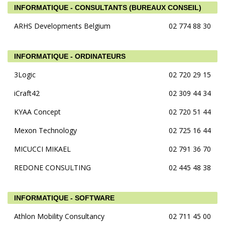
INFORMATIQUE - CONSULTANTS (BUREAUX CONSEIL)
ARHS Developments Belgium
02 774 88 30
INFORMATIQUE - ORDINATEURS
3Logic
02 720 29 15
iCraft42
02 309 44 34
KYAA Concept
02 720 51 44
Mexon Technology
02 725 16 44
MICUCCI MIKAEL
02 791 36 70
REDONE CONSULTING
02 445 48 38
INFORMATIQUE - SOFTWARE
Athlon Mobility Consultancy
02 711 45 00