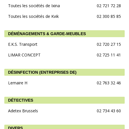
Toutes les sociétés de Ixina
02 721 72 28
Toutes les sociétés de Kvik
02 300 85 85
DÉMÉNAGEMENTS & GARDE-MEUBLES
E.K.S. Transport
02 720 27 15
LIMAR CONCEPT
02 725 11 41
DÉSINFECTION (ENTREPRISES DE)
Lemaire H
02 763 32 46
DÉTECTIVES
Adetex Brussels
02 734 43 60
DIVERS