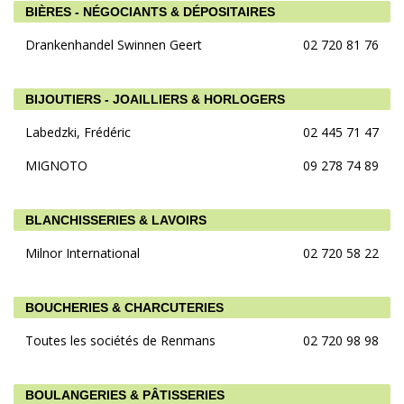
BIÈRES - NÉGOCIANTS & DÉPOSITAIRES
Drankenhandel Swinnen Geert
02 720 81 76
BIJOUTIERS - JOAILLIERS & HORLOGERS
Labedzki, Frédéric
02 445 71 47
MIGNOTO
09 278 74 89
BLANCHISSERIES & LAVOIRS
Milnor International
02 720 58 22
BOUCHERIES & CHARCUTERIES
Toutes les sociétés de Renmans
02 720 98 98
BOULANGERIES & PÂTISSERIES