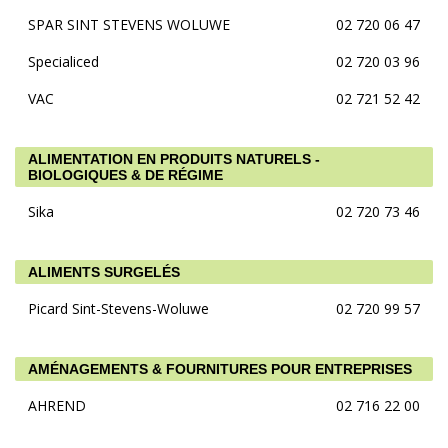
SPAR SINT STEVENS WOLUWE
02 720 06 47
Specialiced
02 720 03 96
VAC
02 721 52 42
ALIMENTATION EN PRODUITS NATURELS -
BIOLOGIQUES & DE RÉGIME
Sika
02 720 73 46
ALIMENTS SURGELÉS
Picard Sint-Stevens-Woluwe
02 720 99 57
AMÉNAGEMENTS & FOURNITURES POUR ENTREPRISES
AHREND
02 716 22 00