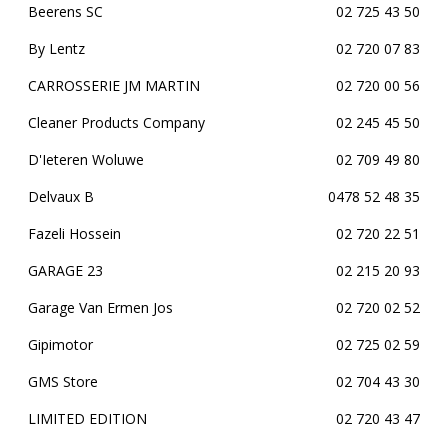
Beerens SC
02 725 43 50
By Lentz
02 720 07 83
CARROSSERIE JM MARTIN
02 720 00 56
Cleaner Products Company
02 245 45 50
D'Ieteren Woluwe
02 709 49 80
Delvaux B
0478 52 48 35
Fazeli Hossein
02 720 22 51
GARAGE 23
02 215 20 93
Garage Van Ermen Jos
02 720 02 52
Gipimotor
02 725 02 59
GMS Store
02 704 43 30
LIMITED EDITION
02 720 43 47