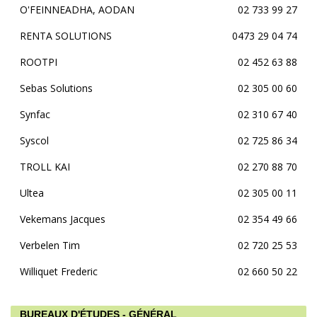
O'FEINNEADHA, AODAN
02 733 99 27
RENTA SOLUTIONS
0473 29 04 74
ROOTPI
02 452 63 88
Sebas Solutions
02 305 00 60
Synfac
02 310 67 40
Syscol
02 725 86 34
TROLL KAI
02 270 88 70
Ultea
02 305 00 11
Vekemans Jacques
02 354 49 66
Verbelen Tim
02 720 25 53
Williquet Frederic
02 660 50 22
BUREAUX D'ÉTUDES - GÉNÉRAL