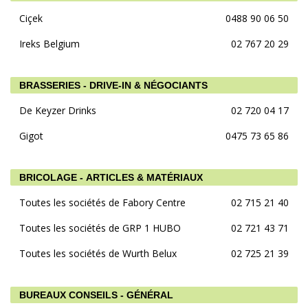
Ciçek
0488 90 06 50
Ireks Belgium
02 767 20 29
BRASSERIES - DRIVE-IN & NÉGOCIANTS
De Keyzer Drinks
02 720 04 17
Gigot
0475 73 65 86
BRICOLAGE - ARTICLES & MATÉRIAUX
Toutes les sociétés de Fabory Centre
02 715 21 40
Toutes les sociétés de GRP 1 HUBO
02 721 43 71
Toutes les sociétés de Wurth Belux
02 725 21 39
BUREAUX CONSEILS - GÉNÉRAL