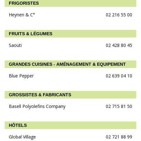
FRIGORISTES
Heynen & C°
02 216 55 00
FRUITS & LÉGUMES
Saouti
02 428 80 45
GRANDES CUISINES - AMÉNAGEMENT & EQUIPEMENT
Blue Pepper
02 639 04 10
GROSSISTES & FABRICANTS
Basell Polyolefins Company
02 715 81 50
HÔTELS
Global Village
02 721 88 99