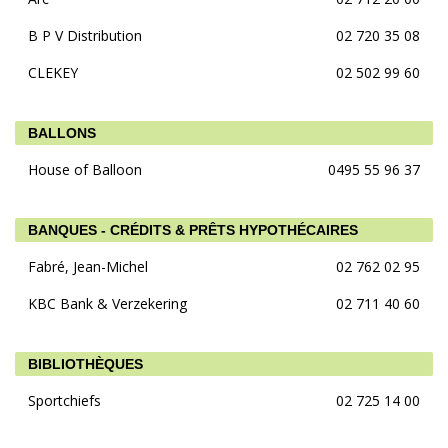
B P V Distribution
02 720 35 08
CLEKEY
02 502 99 60
BALLONS
House of Balloon
0495 55 96 37
BANQUES - CRÉDITS & PRÊTS HYPOTHÉCAIRES
Fabré, Jean-Michel
02 762 02 95
KBC Bank & Verzekering
02 711 40 60
BIBLIOTHÈQUES
Sportchiefs
02 725 14 00