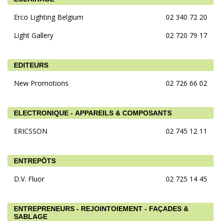
Erco Lighting Belgium
02 340 72 20
Light Gallery
02 720 79 17
EDITEURS
New Promotions
02 726 66 02
ELECTRONIQUE - APPAREILS & COMPOSANTS
ERICSSON
02 745 12 11
ENTREPÔTS
D.V. Fluor
02 725 14 45
ENTREPRENEURS - REJOINTOIEMENT - FAÇADES &
SABLAGE