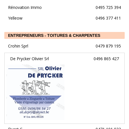
Rénovation Immo
0495 725 394
Yelleow
0496 377 411
ENTREPRENEURS - TOITURES & CHARPENTES
Crohin Sprl
0479 879 195
De Prycker Olivier Srl
0496 865 427