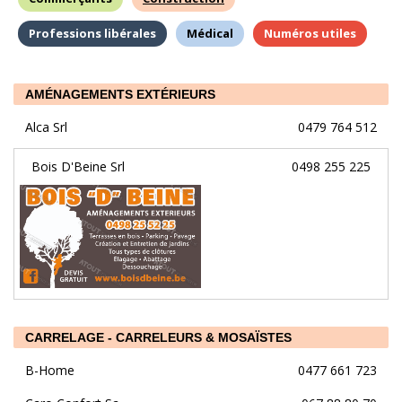
Professions libérales
Médical
Numéros utiles
AMÉNAGEMENTS EXTÉRIEURS
Alca Srl
0479 764 512
Bois D'Beine Srl
0498 255 225
CARRELAGE - CARRELEURS & MOSAÏSTES
B-Home
0477 661 723