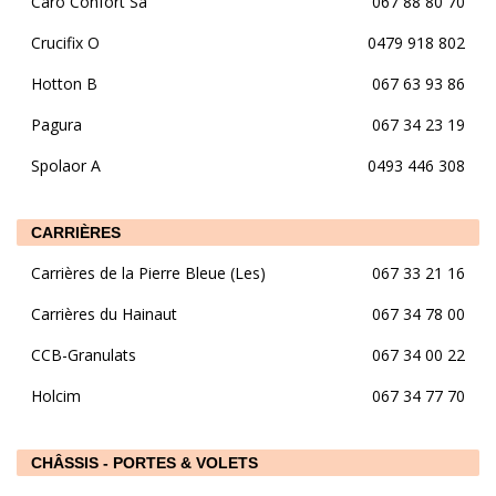
Caro Confort Sa
067 88 80 70
Crucifix O
0479 918 802
Hotton B
067 63 93 86
Pagura
067 34 23 19
Spolaor A
0493 446 308
CARRIÈRES
Carrières de la Pierre Bleue (Les)
067 33 21 16
Carrières du Hainaut
067 34 78 00
CCB-Granulats
067 34 00 22
Holcim
067 34 77 70
CHÂSSIS - PORTES & VOLETS