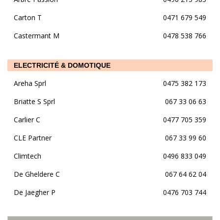
Carton T
0471 679 549
Castermant M
0478 538 766
ELECTRICITÉ & DOMOTIQUE
Areha Sprl
0475 382 173
Briatte S Sprl
067 33 06 63
Carlier C
0477 705 359
CLE Partner
067 33 99 60
Climtech
0496 833 049
De Gheldere C
067 64 62 04
De Jaegher P
0476 703 744