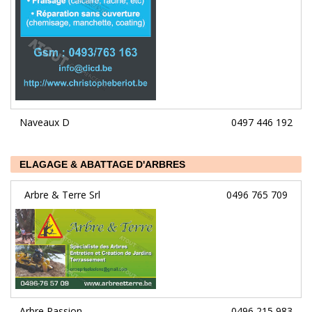
Naveaux D
0497 446 192
ELAGAGE & ABATTAGE D'ARBRES
Arbre & Terre Srl
0496 765 709
Arbre Passion
0496 215 983