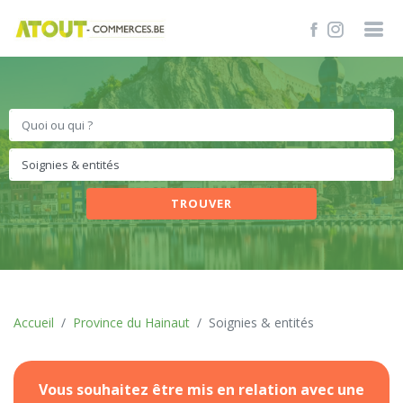
TROUVER
Accueil
Province du Hainaut
Soignies & entités
Vous souhaitez être mis en relation avec une