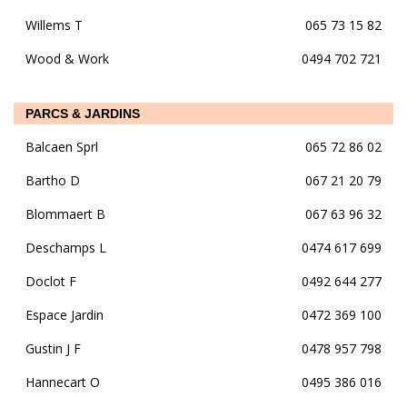
Willems T
065 73 15 82
Wood & Work
0494 702 721
PARCS & JARDINS
Balcaen Sprl
065 72 86 02
Bartho D
067 21 20 79
Blommaert B
067 63 96 32
Deschamps L
0474 617 699
Doclot F
0492 644 277
Espace Jardin
0472 369 100
Gustin J F
0478 957 798
Hannecart O
0495 386 016