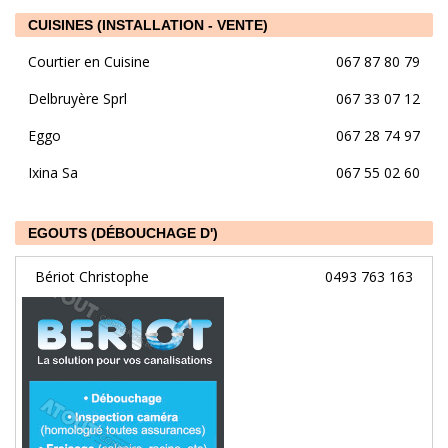
CUISINES (INSTALLATION - VENTE)
Courtier en Cuisine
067 87 80 79
Delbruyère Sprl
067 33 07 12
Eggo
067 28 74 97
Ixina Sa
067 55 02 60
EGOUTS (DÉBOUCHAGE D')
Bériot Christophe
0493 763 163