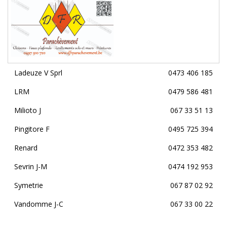
Ladeuze V Sprl
0473 406 185
LRM
0479 586 481
Milioto J
067 33 51 13
Pingitore F
0495 725 394
Renard
0472 353 482
Sevrin J-M
0474 192 953
Symetrie
067 87 02 92
Vandomme J-C
067 33 00 22