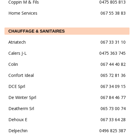
Coppin M & Fils
0475 805 813
Home Services
067 55 38 83
CHAUFFAGE & SANITAIRES
Atriatech
067 33 31 10
Calers J-L
0475 363 745
Colin
067 44 40 82
Confort Ideal
065 72 81 36
DCE Sprl
067 34 09 15
De Winter Sprl
067 84 46 77
Deatherm Srl
065 73 00 74
Dehoux E
067 33 64 28
Delpechin
0496 825 387