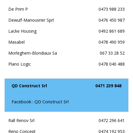
De Prim P
0473 988 233
Dewulf-Manouvrier Sprl
0476 450 987
Lacke Housing
0492 861 689
Masabel
0478 490 959
Morleghem-Blondiaux Sa
067 33 28 52
Plano Logic
0478 040 488
QD Construct Srl
0471 239 848
Facebook : QD Construct Srl
Rall Renov Srl
0472 296 641
Reno Concept
0474 192 953