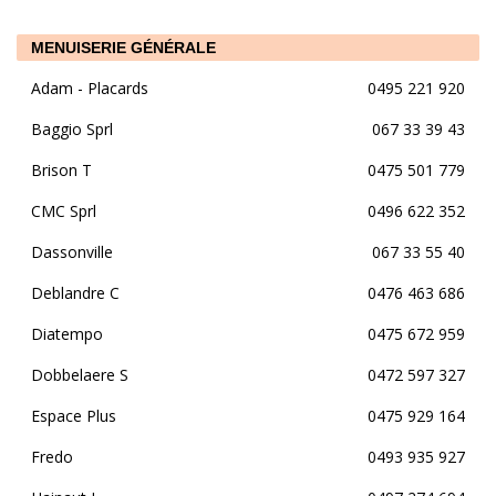
MENUISERIE GÉNÉRALE
Adam - Placards
0495 221 920
Baggio Sprl
067 33 39 43
Brison T
0475 501 779
CMC Sprl
0496 622 352
Dassonville
067 33 55 40
Deblandre C
0476 463 686
Diatempo
0475 672 959
Dobbelaere S
0472 597 327
Espace Plus
0475 929 164
Fredo
0493 935 927