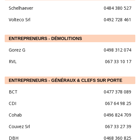
Schelhaever
0484 380 527
Volteco Srl
0492 728 461
ENTREPRENEURS - DÉMOLITIONS
Gorez G
0498 312 074
RVL
067 33 10 17
ENTREPRENEURS - GÉNÉRAUX & CLEFS SUR PORTE
BCT
0477 378 089
CDI
067 64 98 25
Cohab
0496 824 709
Couvez Srl
067 33 27 39
DBH
0468 360 825