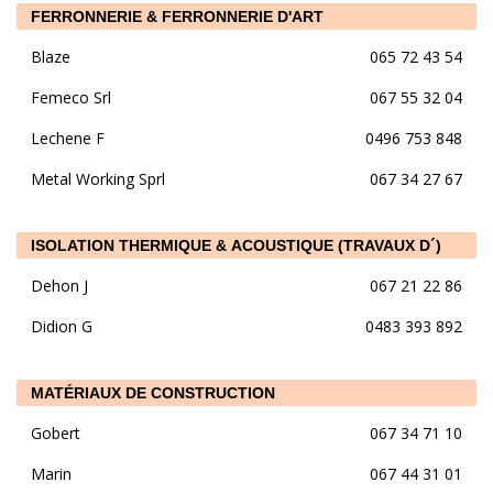
FERRONNERIE & FERRONNERIE D'ART
Blaze
065 72 43 54
Femeco Srl
067 55 32 04
Lechene F
0496 753 848
Metal Working Sprl
067 34 27 67
ISOLATION THERMIQUE & ACOUSTIQUE (TRAVAUX D´)
Dehon J
067 21 22 86
Didion G
0483 393 892
MATÉRIAUX DE CONSTRUCTION
Gobert
067 34 71 10
Marin
067 44 31 01