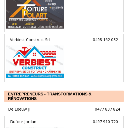
Verbiest Construct Srl
0498 162 032
ENTREPRENEURS - TRANSFORMATIONS &
RÉNOVATIONS
De Leeuw JF
0477 837 824
Dufour Jordan
0497 910 720