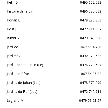
Helin B
0495 602 532
Histoire de Jardin
0496 385 032
Horlait E
0479 290 853
Host J
0477 211 507
Isimbi S
0478 943 596
Jardilec
0475/784 700
Jardimax
0492 929 633
Jardin de Benjamin (Le)
0476 228 607
Jardin de Rêve
067 34 05 02
Jardins de Johan (Les)
0478 572 290
Jardins du Fief (Les)
0472 742 911
Legrand M
0479 59 21 57