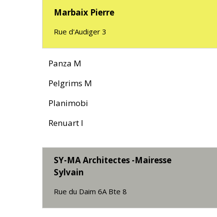
Marbaix Pierre
Rue d'Audiger 3
Panza M
Pelgrims M
Planimobi
Renuart I
SY-MA Architectes -Mairesse
Sylvain
Rue du Daim 6A Bte 8