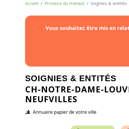
Accueil
Province du Hainaut
Soignies & entités
Vous souhaitez être mis en relat
SOIGNIES & ENTITÉS
CH-NOTRE-DAME-LOUV
NEUFVILLES
Annuaire papier de votre ville