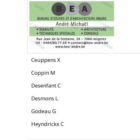
Ceuppens X
Coppin M
Desenfant C
Desmons L
Godeau G
Heyndrickx C