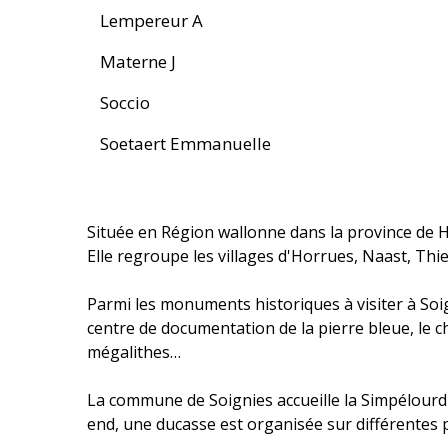
Lempereur A
Materne J
Soccio
Soetaert Emmanuelle
Située en Région wallonne dans la province de H
Elle regroupe les villages d'Horrues, Naast, Th
Parmi les monuments historiques à visiter à Soi
centre de documentation de la pierre bleue, le c
mégalithes…
La commune de Soignies accueille la Simpélourd
end, une ducasse est organisée sur différentes pl