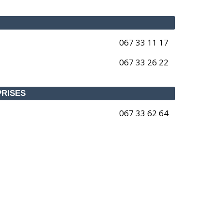
067 33 11 17
067 33 26 22
PRISES
067 33 62 64