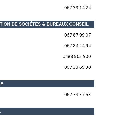
067 33 14 24
TION DE SOCIÉTÉS & BUREAUX CONSEIL
067 87 99 07
067 84 24 94
0488 565 900
067 33 69 30
CE
067 33 57 63
L