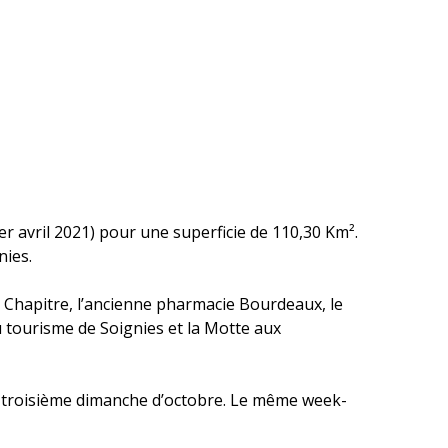
 avril 2021) pour une superficie de 110,30 Km².
nies.
u Chapitre, l’ancienne pharmacie Bourdeaux, le
u tourisme de Soignies et la Motte aux
e troisième dimanche d’octobre. Le même week-