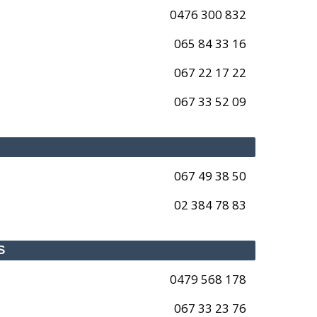
0476 300 832
065 84 33 16
067 22 17 22
067 33 52 09
067 49 38 50
02 384 78 83
S
0479 568 178
067 33 23 76