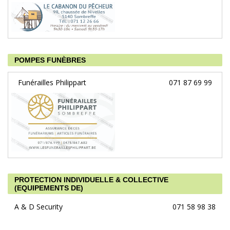
POMPES FUNÈBRES
Funérailles Philippart
071 87 69 99
PROTECTION INDIVIDUELLE & COLLECTIVE
(EQUIPEMENTS DE)
A & D Security
071 58 98 38