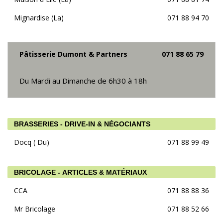
Mignardise (La)
071 88 94 70
Pâtisserie Dumont & Partners
071 88 65 79
Du Mardi au Dimanche de 6h30 à 18h
BRASSERIES - DRIVE-IN & NÉGOCIANTS
Docq ( Du)
071 88 99 49
BRICOLAGE - ARTICLES & MATÉRIAUX
CCA
071 88 88 36
Mr Bricolage
071 88 52 66