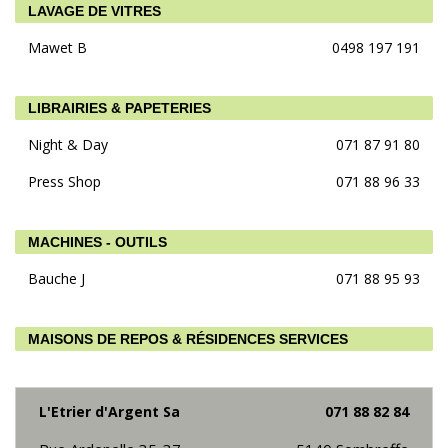
LAVAGE DE VITRES
Mawet B
0498 197 191
LIBRAIRIES & PAPETERIES
Night & Day
071 87 91 80
Press Shop
071 88 96 33
MACHINES - OUTILS
Bauche J
071 88 95 93
MAISONS DE REPOS & RÉSIDENCES SERVICES
L'Etrier d'Argent Sa
071 88 82 84