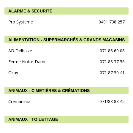
ALARME & SÉCURITÉ
Pro Systeme
0491 738 257
ALIMENTATION - SUPERMARCHÉS & GRANDS MAGASINS
AD Delhaize
071 88 60 08
Ferme Notre-Dame
071 88 77 56
Okay
071 87 50 41
ANIMAUX - CIMETIÈRES & CRÉMATIONS
Cremanima
071/88 88 45
ANIMAUX - TOILETTAGE