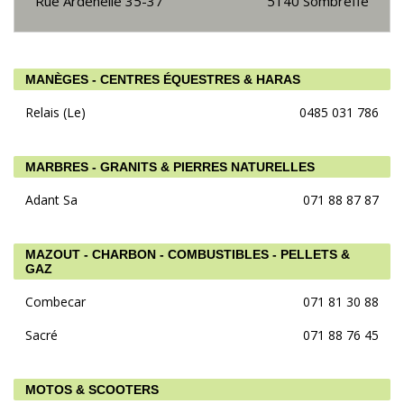
Rue Ardenelle 35-37
5140
Sombreffe
MANÈGES - CENTRES ÉQUESTRES & HARAS
Relais (Le)
0485 031 786
MARBRES - GRANITS & PIERRES NATURELLES
Adant Sa
071 88 87 87
MAZOUT - CHARBON - COMBUSTIBLES - PELLETS &
GAZ
Combecar
071 81 30 88
Sacré
071 88 76 45
MOTOS & SCOOTERS