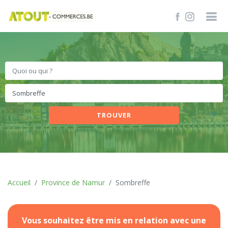
TROUVER
Accueil
Province de Namur
Sombreffe
Vous souhaitez être mis en relation avec une