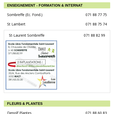
ENSEIGNEMENT - FORMATION & INTERNAT
Sombreffe (Ec. Fond.)
071 88 77 75
St Lambert
071 88 75 74
St-Laurent Sombreffe
071 88 82 99
FLEURS & PLANTES
Denolf Plantes
071 88 60 83