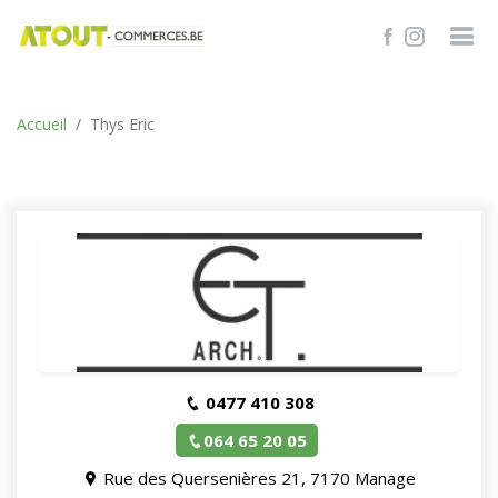
TROUVER
Accueil
Thys Eric
0477 410 308
064 65 20 05
Rue des Quersenières 21, 7170 Manage