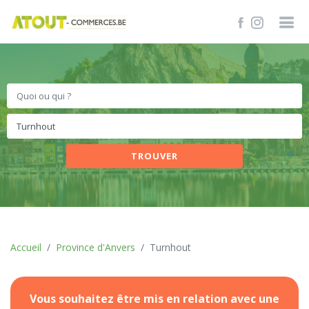
TROUVER
Accueil
Province d'Anvers
Turnhout
Vous souhaitez être mis en relation avec une