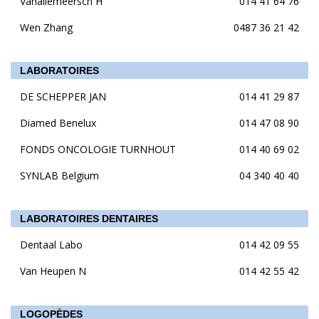
Vanallemeersch H
014 41 64 76
Wen Zhang
0487 36 21 42
LABORATOIRES
DE SCHEPPER JAN
014 41 29 87
Diamed Benelux
014 47 08 90
FONDS ONCOLOGIE TURNHOUT
014 40 69 02
SYNLAB Belgium
04 340 40 40
LABORATOIRES DENTAIRES
Dentaal Labo
014 42 09 55
Van Heupen N
014 42 55 42
LOGOPÈDES