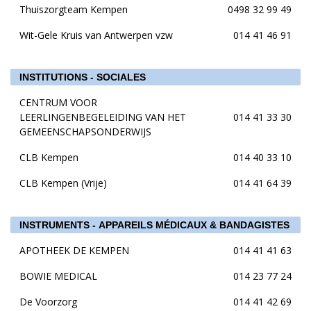
Thuiszorgteam Kempen
0498 32 99 49
Wit-Gele Kruis van Antwerpen vzw
014 41 46 91
INSTITUTIONS - SOCIALES
CENTRUM VOOR
LEERLINGENBEGELEIDING VAN HET
014 41 33 30
GEMEENSCHAPSONDERWIJS
CLB Kempen
014 40 33 10
CLB Kempen (Vrije)
014 41 64 39
INSTRUMENTS - APPAREILS MÉDICAUX & BANDAGISTES
APOTHEEK DE KEMPEN
014 41 41 63
BOWIE MEDICAL
014 23 77 24
De Voorzorg
014 41 42 69