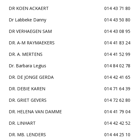
DR KOEN ACKAERT
014 43 71 80
Dr Labbeke Danny
014 43 50 80
DR VERHAEGEN SAM
014 43 08 95
DR. A-M RAYMAEKERS
014 41 83 24
DR. A. MERTENS
014 41 52 99
Dr. Barbara Legius
014 84 02 78
DR. DE JONGE GERDA
014 42 41 65
DR. DEBIE KAREN
014 71 64 39
DR. GRIET GEVERS
014 72 62 80
DR. HELENA VAN DAMME
014 41 79 04
DR. LINHART
014 42 42 52
DR. MB. LENDERS
014 44 25 10