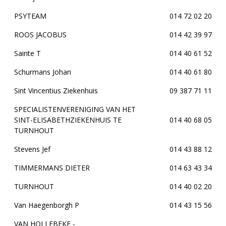
PSYTEAM
014 72 02 20
ROOS JACOBUS
014 42 39 97
Sainte T
014 40 61 52
Schurmans Johan
014 40 61 80
Sint Vincentius Ziekenhuis
09 387 71 11
SPECIALISTENVERENIGING VAN HET
SINT-ELISABETHZIEKENHUIS TE
014 40 68 05
TURNHOUT
Stevens Jef
014 43 88 12
TIMMERMANS DIETER
014 63 43 34
TURNHOUT
014 40 02 20
Van Haegenborgh P
014 43 15 56
VAN HOLLEBEKE -