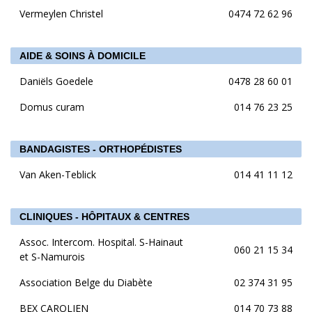
Vermeylen Christel
0474 72 62 96
AIDE & SOINS À DOMICILE
Daniëls Goedele
0478 28 60 01
Domus curam
014 76 23 25
BANDAGISTES - ORTHOPÉDISTES
Van Aken-Teblick
014 41 11 12
CLINIQUES - HÔPITAUX & CENTRES
Assoc. Intercom. Hospital. S-Hainaut
060 21 15 34
et S-Namurois
Association Belge du Diabète
02 374 31 95
BEX CAROLIEN
014 70 73 88