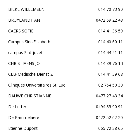
BIEKE WILLEMSEN
014 70 73 90
BRUYLANDT AN
0472 59 22 48
CAERS SOFIE
014 41 36 59
Campus Sint-Elisabeth
014 40 60 11
campus Sint-jozef
014 44 41 11
CHRISTIAENS JO
014 89 76 14
CLB-Medische Dienst 2
014 41 39 68
Cliniques Universitaires St. Luc
02 764 50 30
DAUWE CHRISTIANNE
0477 27 43 34
De Letter
0494 85 90 91
De Rammelaere
0472 52 67 20
Etienne Dupont
065 72 38 65