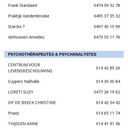
Frank Standaert
0474 59 32 78
Praktijk Vandenbroeke
0495 37 35 32
Starckx T
0497 45 15 99
Verhoeven Annelies
0473 55 11 76
PSYCHOTHÉRAPEUTES & PSYCHANALYSTES
CENTRUM VOOR
014 42 89 26
LEVENSBESCHOUWING
Cuypers Nathalie
014 30 30 84
LORETI SUZY
0477 26 19 62
OP DE BEECK CHRISTINE
014 42 34 42
Praxis
014 65 11 74
THIJSSEN ANNE
014 41 91 36