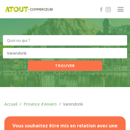
TROUVER
Accueil
Province d'Anvers
Varendonk
Vous souhaitez être mis en relation avec une