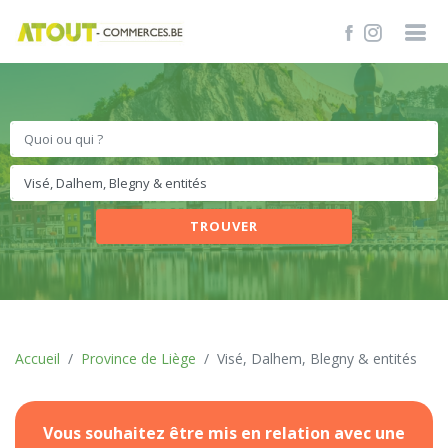
TROUVER
Accueil
Province de Liège
Visé, Dalhem, Blegny & entités
Vous souhaitez être mis en relation avec une