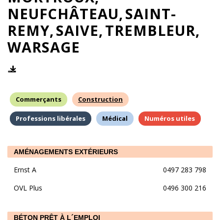
NEUFCHÂTEAU
SAINT-
REMY
SAIVE
TREMBLEUR
WARSAGE
Commerçants
Construction
Professions libérales
Médical
Numéros utiles
AMÉNAGEMENTS EXTÉRIEURS
Ernst A
0497 283 798
OVL Plus
0496 300 216
BÉTON PRÊT À L´EMPLOI