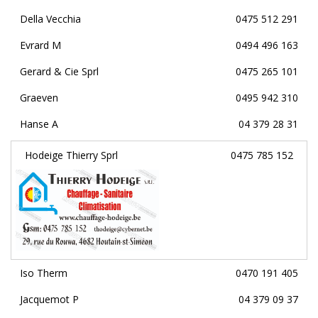
Della Vecchia
0475 512 291
Evrard M
0494 496 163
Gerard & Cie Sprl
0475 265 101
Graeven
0495 942 310
Hanse A
04 379 28 31
Hodeige Thierry Sprl
0475 785 152
Iso Therm
0470 191 405
Jacquemot P
04 379 09 37