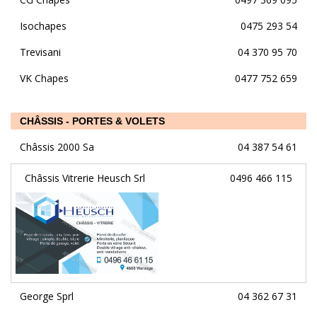
Isochapes
0475 293 54
Trevisani
04 370 95 70
VK Chapes
0477 752 659
CHÂSSIS - PORTES & VOLETS
Châssis 2000 Sa
04 387 54 61
Châssis Vitrerie Heusch Srl
0496 466 115
George Sprl
04 362 67 31