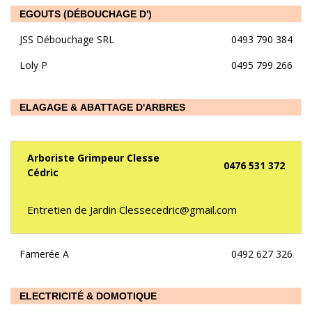
EGOUTS (DÉBOUCHAGE D')
JSS Débouchage SRL
0493 790 384
Loly P
0495 799 266
ELAGAGE & ABATTAGE D'ARBRES
Arboriste Grimpeur Clesse
0476 531 372
Cédric
Entretien de Jardin Clessecedric@gmail.com
Famerée A
0492 627 326
ELECTRICITÉ & DOMOTIQUE