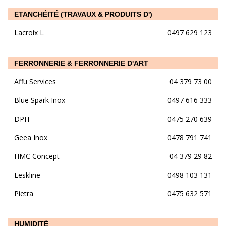
ETANCHÉITÉ (TRAVAUX & PRODUITS D')
Lacroix L
0497 629 123
FERRONNERIE & FERRONNERIE D'ART
Affu Services
04 379 73 00
Blue Spark Inox
0497 616 333
DPH
0475 270 639
Geea Inox
0478 791 741
HMC Concept
04 379 29 82
Leskline
0498 103 131
Pietra
0475 632 571
HUMIDITÉ