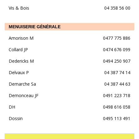
Vis & Bois
04 358 56 00
MENUISERIE GÉNÉRALE
Amorison M
0477 775 886
Collard JP
0474 676 099
Dedericks M
0494 250 907
Delvaux P
04 387 74 14
Demarche Sa
04 387 44 63
Demonceau JF
0491 223 718
DH
0498 616 058
Dossin
0495 113 491