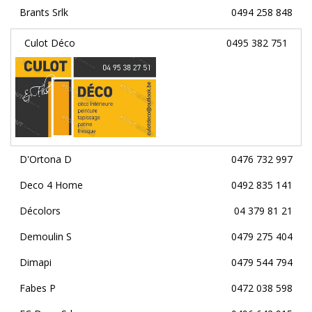
Brants Srlk
0494 258 848
Culot Déco
0495 382 751
D'Ortona D
0476 732 997
Deco 4 Home
0492 835 141
Décolors
04 379 81 21
Demoulin S
0479 275 404
Dimapi
0479 544 794
Fabes P
0472 038 598