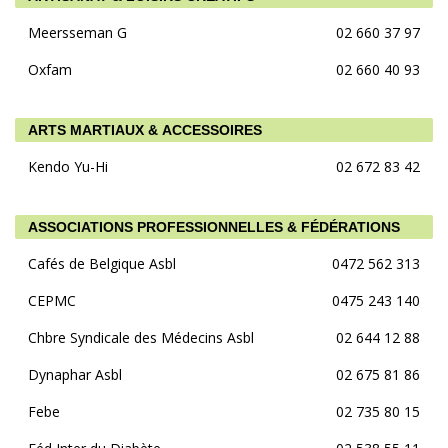
Meersseman G
02 660 37 97
Oxfam
02 660 40 93
ARTS MARTIAUX & ACCESSOIRES
Kendo Yu-Hi
02 672 83 42
ASSOCIATIONS PROFESSIONNELLES & FÉDÉRATIONS
Cafés de Belgique Asbl
0472 562 313
CEPMC
0475 243 140
Chbre Syndicale des Médecins Asbl
02 644 12 88
Dynaphar Asbl
02 675 81 86
Febe
02 735 80 15