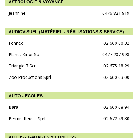
ASTROLOGIE & VOYANCE
Jeannine
0476 821 919
AUDIOVISUEL (MATÉRIEL - RÉALISATIONS & SERVICE)
Fennec
02 660 00 32
Planet Kinor Sa
0477 207 998
Triangle 7 Scrl
02 675 18 29
Zoo Productions Sprl
02 660 03 00
AUTO - ECOLES
Bara
02 660 08 94
Permis Reussi Sprl
02 672 49 80
AUTOS - GARAGES & CONCESS.