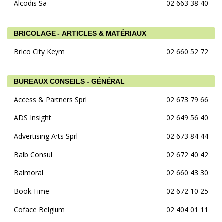
Alcodis Sa
02 663 38 40
BRICOLAGE - ARTICLES & MATÉRIAUX
Brico City Keym
02 660 52 72
BUREAUX CONSEILS - GÉNÉRAL
Access & Partners Sprl
02 673 79 66
ADS Insight
02 649 56 40
Advertising Arts Sprl
02 673 84 44
Balb Consul
02 672 40 42
Balmoral
02 660 43 30
Book.Time
02 672 10 25
Coface Belgium
02 404 01 11