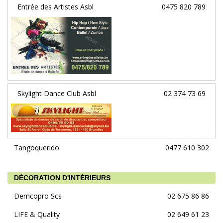
Entrée des Artistes Asbl
0475 820 789
Skylight Dance Club Asbl
02 374 73 69
Tangoquerido
0477 610 302
DÉCORATION D'INTÉRIEURS
Demcopro Scs
02 675 86 86
LIFE & Quality
02 649 61 23