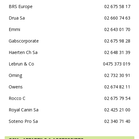
BRS Europe
02 675 58 17
Drua Sa
02 660 74 63
Emmi
02 643 01 70
Gabscorporate
02 675 98 28
Haerten Ch Sa
02 648 31 39
Lebrun & Co
0475 373 019
Oming
02 732 30 91
Owens
02 674 82 11
Rocco C
02 675 79 54
Royal Canin Sa
02 425 21 00
Soteno Pro Sa
02 340 71 40