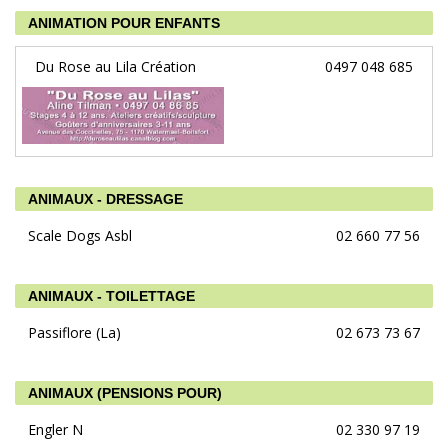
ANIMATION POUR ENFANTS
Du Rose au Lila Création
0497 048 685
ANIMAUX - DRESSAGE
Scale Dogs Asbl
02 660 77 56
ANIMAUX - TOILETTAGE
Passiflore (La)
02 673 73 67
ANIMAUX (PENSIONS POUR)
Engler N
02 330 97 19