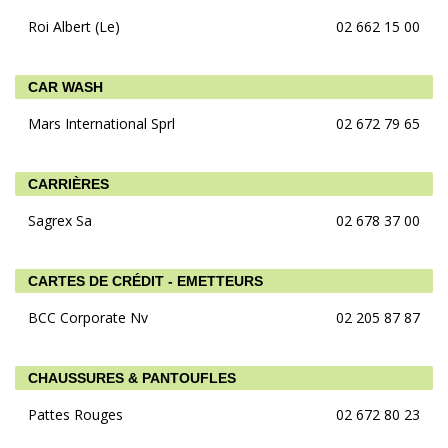
Roi Albert (Le)
02 662 15 00
CAR WASH
Mars International Sprl
02 672 79 65
CARRIÈRES
Sagrex Sa
02 678 37 00
CARTES DE CRÉDIT - EMETTEURS
BCC Corporate Nv
02 205 87 87
CHAUSSURES & PANTOUFLES
Pattes Rouges
02 672 80 23