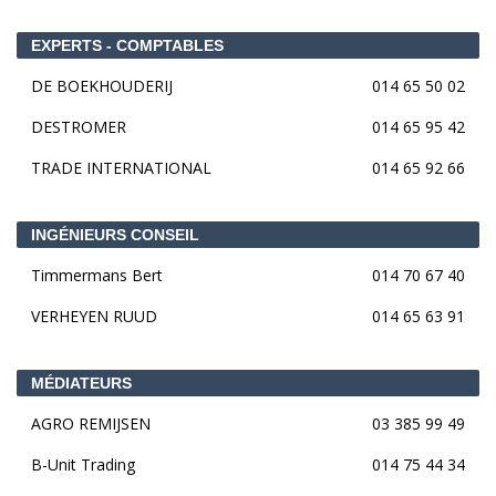
EXPERTS - COMPTABLES
DE BOEKHOUDERIJ
014 65 50 02
DESTROMER
014 65 95 42
TRADE INTERNATIONAL
014 65 92 66
INGÉNIEURS CONSEIL
Timmermans Bert
014 70 67 40
VERHEYEN RUUD
014 65 63 91
MÉDIATEURS
AGRO REMIJSEN
03 385 99 49
B-Unit Trading
014 75 44 34