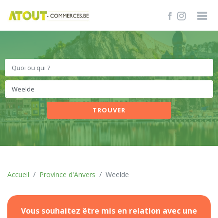
TROUVER
Accueil
Province d'Anvers
Weelde
Vous souhaitez être mis en relation avec une