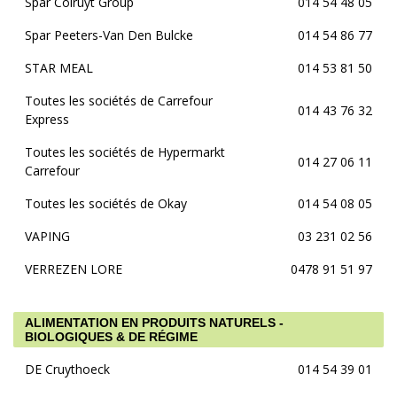
Spar Colruyt Group
014 54 48 05
Spar Peeters-Van Den Bulcke
014 54 86 77
STAR MEAL
014 53 81 50
Toutes les sociétés de Carrefour
014 43 76 32
Express
Toutes les sociétés de Hypermarkt
014 27 06 11
Carrefour
Toutes les sociétés de Okay
014 54 08 05
VAPING
03 231 02 56
VERREZEN LORE
0478 91 51 97
ALIMENTATION EN PRODUITS NATURELS -
BIOLOGIQUES & DE RÉGIME
DE Cruythoeck
014 54 39 01