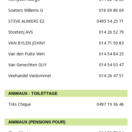
Soeters Willems G
016 69 86 69
STEVE AUWERS EZ
0495 54 25 71
Stoeterij AVS
014 26 52 79
VAN BYLEN JOHNY
014 71 50 83
Van den Putte Wim
014 54 84 25
Van Genechten GUY
014 54 03 47
Veehandel Vanlommel
014 26 47 51
ANIMAUX - TOILETTAGE
Très Chique
0497 19 36 46
ANIMAUX (PENSIONS POUR)