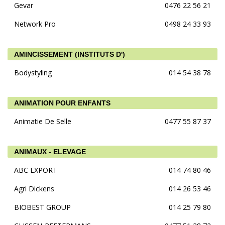
Gevar
0476 22 56 21
Network Pro
0498 24 33 93
AMINCISSEMENT (INSTITUTS D')
Bodystyling
014 54 38 78
ANIMATION POUR ENFANTS
Animatie De Selle
0477 55 87 37
ANIMAUX - ELEVAGE
ABC EXPORT
014 74 80 46
Agri Dickens
014 26 53 46
BIOBEST GROUP
014 25 79 80