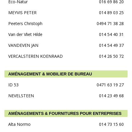
Eco-Natur
016 69 86 20
MEYVIS PETER
014 89 03 25
Peeters Christoph
0494 71 38 28
Van der Vliet Hilde
014 54 40 31
VANDEVEN JAN
014 54 49 37
VERCALSTEREN KOENRAAD
014 26 50 72
AMÉNAGEMENT & MOBILIER DE BUREAU
ID 53
0471 63 19 27
NEVELSTEEN
014 23 49 68
AMÉNAGEMENTS & FOURNITURES POUR ENTREPRISES
Alta Normo
014 73 15 60