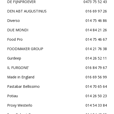
DE FIJNPROEVER
0473 75 52 43
DEN ABT AUGUSTINUS
016 69 97 26
Diverso
014 75 46 86
DUE MONDI
014 84 21 26
Food Pro
014 75 46 67
FOODMAKER GROUP
014 21 76 38
Gurdeep
014 26 52 11
IL FURGONE'
016 84 79 67
Made in England
016 69 56 99
Pastabar Bellissimo
014 70 65 64
Potiau
014 26 50 23
Proxy Westerlo
014 54 33 84