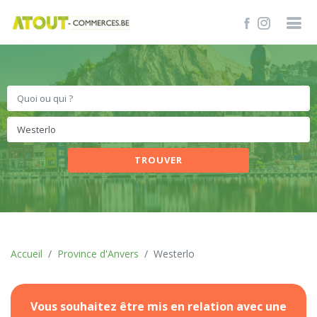
TROUVER
Accueil
Province d'Anvers
Westerlo
Vous souhaitez être mis en relation avec une