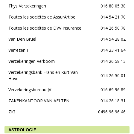
Thys Verzekeringen
016 88 05 38
Toutes les sociétés de AssurArt.be
014 54 21 70
Toutes les sociétés de DVV Insurance
014 26 50 78
Van Den Bruel
014 54 28 02
Verrezen F
014 23 41 64
Verzekeringen Verboom
014 26 58 13
Verzekeringsbank Frans en Kurt Van
014 26 50 01
Hove
Verzekeringsbureau JV
016 69 96 89
ZAKENKANTOOR VAN AELTEN
014 26 18 31
ZIG
0496 96 96 46
ASTROLOGIE