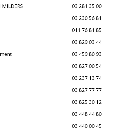
N MILDERS
03 281 35 00
03 230 56 81
011 76 81 85
03 829 03 44
pment
03 459 80 93
03 827 00 54
03 237 13 74
03 827 77 77
03 825 30 12
03 448 44 80
03 440 00 45