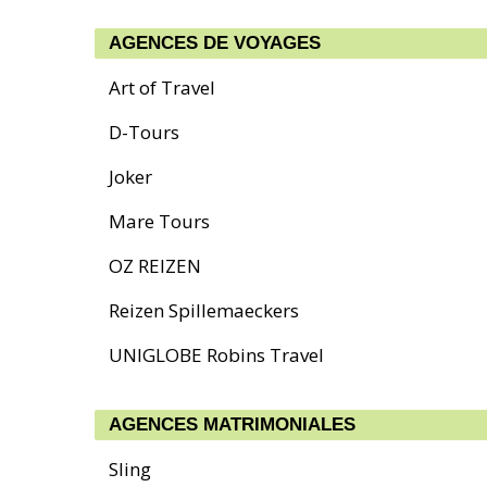
AGENCES DE VOYAGES
Art of Travel
D-Tours
Joker
Mare Tours
OZ REIZEN
Reizen Spillemaeckers
UNIGLOBE Robins Travel
AGENCES MATRIMONIALES
Sling