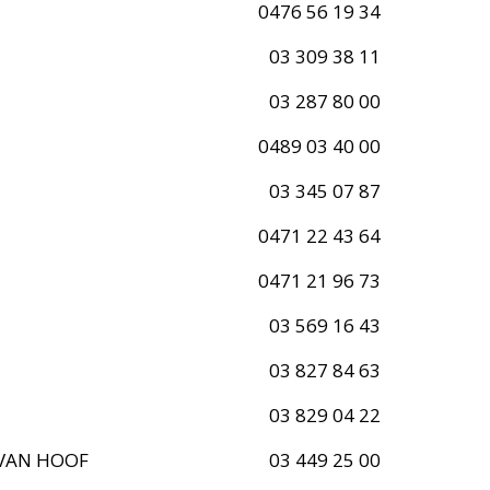
0476 56 19 34
03 309 38 11
03 287 80 00
0489 03 40 00
03 345 07 87
0471 22 43 64
0471 21 96 73
03 569 16 43
03 827 84 63
03 829 04 22
VAN HOOF
03 449 25 00