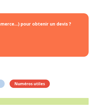
merce...) pour obtenir un devis ?
Numéros utiles