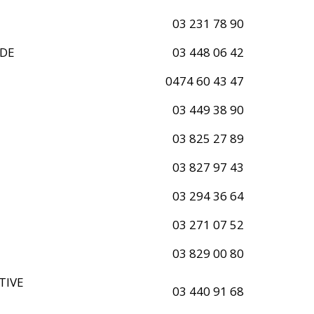
03 231 78 90
EDE
03 448 06 42
0474 60 43 47
03 449 38 90
03 825 27 89
03 827 97 43
03 294 36 64
03 271 07 52
03 829 00 80
TIVE
03 440 91 68