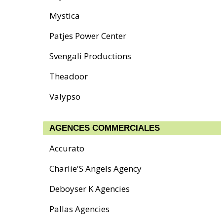
Mystica
Patjes Power Center
Svengali Productions
Theadoor
Valypso
AGENCES COMMERCIALES
Accurato
Charlie'S Angels Agency
Deboyser K Agencies
Pallas Agencies