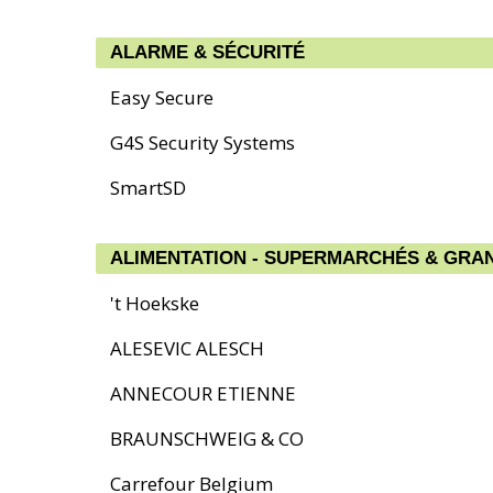
ALARME & SÉCURITÉ
Easy Secure
G4S Security Systems
SmartSD
ALIMENTATION - SUPERMARCHÉS & GRA
't Hoekske
ALESEVIC ALESCH
ANNECOUR ETIENNE
BRAUNSCHWEIG & CO
Carrefour Belgium