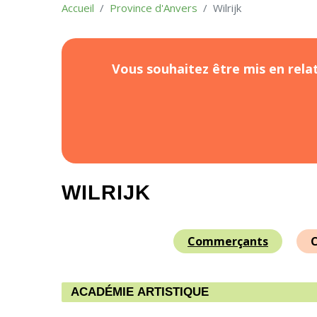
Accueil
Province d'Anvers
Wilrijk
Vous souhaitez être mis en relat
WILRIJK
Commerçants
C
ACADÉMIE ARTISTIQUE