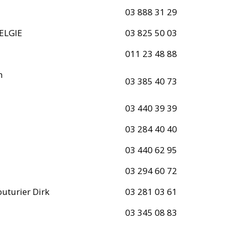
03 888 31 29
ELGIE
03 825 50 03
011 23 48 88
n
03 385 40 73
03 440 39 39
03 284 40 40
03 440 62 95
03 294 60 72
outurier Dirk
03 281 03 61
03 345 08 83