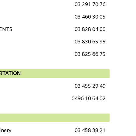
03 291 70 76
03 460 30 05
ENTS
03 828 04 00
03 830 65 95
03 825 66 75
RTATION
03 455 29 49
0496 10 64 02
inery
03 458 38 21