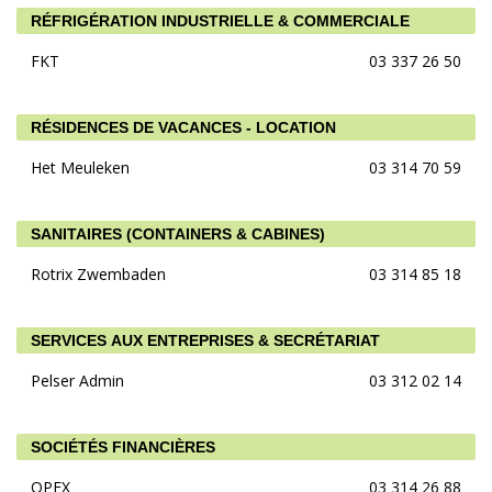
RÉFRIGÉRATION INDUSTRIELLE & COMMERCIALE
FKT
03 337 26 50
RÉSIDENCES DE VACANCES - LOCATION
Het Meuleken
03 314 70 59
SANITAIRES (CONTAINERS & CABINES)
Rotrix Zwembaden
03 314 85 18
SERVICES AUX ENTREPRISES & SECRÉTARIAT
Pelser Admin
03 312 02 14
SOCIÉTÉS FINANCIÈRES
OPEX
03 314 26 88