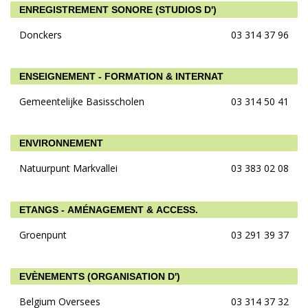
ENREGISTREMENT SONORE (STUDIOS D')
Donckers
03 314 37 96
ENSEIGNEMENT - FORMATION & INTERNAT
Gemeentelijke Basisscholen
03 314 50 41
ENVIRONNEMENT
Natuurpunt Markvallei
03 383 02 08
ETANGS - AMÉNAGEMENT & ACCESS.
Groenpunt
03 291 39 37
EVÈNEMENTS (ORGANISATION D')
Belgium Oversees
03 314 37 32