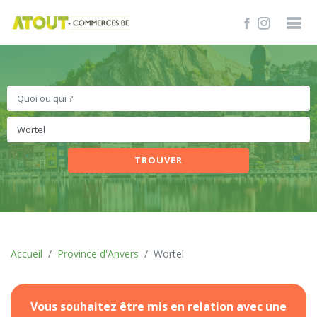
TROUVER
Accueil
Province d'Anvers
Wortel
Vous souhaitez être mis en relation avec une