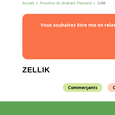
Accueil
Province du Brabant Flamand
Zellik
Vous souhaitez être mis en relat
ZELLIK
Commerçants
C