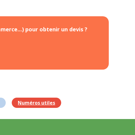
merce...) pour obtenir un devis ?
Numéros utiles