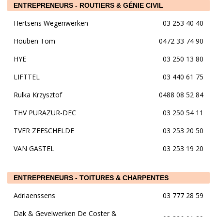
ENTREPRENEURS - ROUTIERS & GÉNIE CIVIL
Hertsens Wegenwerken
03 253 40 40
Houben Tom
0472 33 74 90
HYE
03 250 13 80
LIFTTEL
03 440 61 75
Rulka Krzysztof
0488 08 52 84
THV PURAZUR-DEC
03 250 54 11
TVER ZEESCHELDE
03 253 20 50
VAN GASTEL
03 253 19 20
ENTREPRENEURS - TOITURES & CHARPENTES
Adriaenssens
03 777 28 59
Dak & Gevelwerken De Coster &