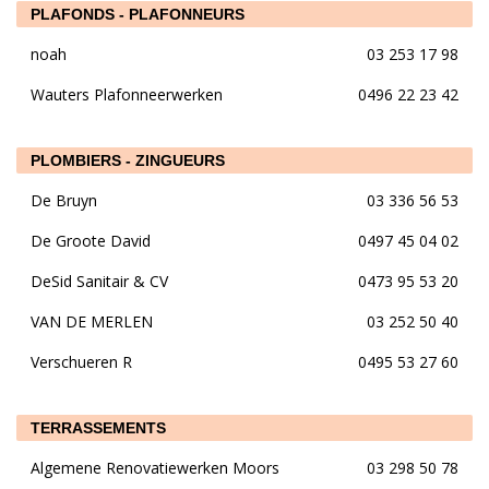
PLAFONDS - PLAFONNEURS
noah
03 253 17 98
Wauters Plafonneerwerken
0496 22 23 42
PLOMBIERS - ZINGUEURS
De Bruyn
03 336 56 53
De Groote David
0497 45 04 02
DeSid Sanitair & CV
0473 95 53 20
VAN DE MERLEN
03 252 50 40
Verschueren R
0495 53 27 60
TERRASSEMENTS
Algemene Renovatiewerken Moors
03 298 50 78