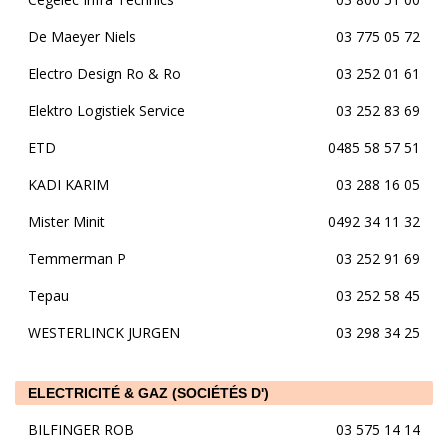
De Maeyer Niels
03 775 05 72
Electro Design Ro & Ro
03 252 01 61
Elektro Logistiek Service
03 252 83 69
ETD
0485 58 57 51
KADI KARIM
03 288 16 05
Mister Minit
0492 34 11 32
Temmerman P
03 252 91 69
Tepau
03 252 58 45
WESTERLINCK JURGEN
03 298 34 25
ELECTRICITÉ & GAZ (SOCIÉTÉS D')
BILFINGER ROB
03 575 14 14