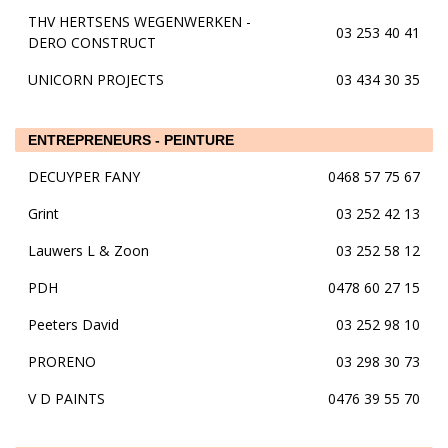
THV HERTSENS WEGENWERKEN -
03 253 40 41
DERO CONSTRUCT
UNICORN PROJECTS
03 434 30 35
ENTREPRENEURS - PEINTURE
DECUYPER FANY
0468 57 75 67
Grint
03 252 42 13
Lauwers L & Zoon
03 252 58 12
PDH
0478 60 27 15
Peeters David
03 252 98 10
PRORENO
03 298 30 73
V D PAINTS
0476 39 55 70