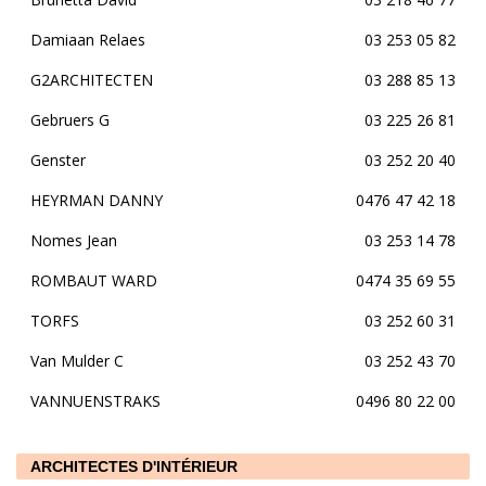
Damiaan Relaes
03 253 05 82
G2ARCHITECTEN
03 288 85 13
Gebruers G
03 225 26 81
Genster
03 252 20 40
HEYRMAN DANNY
0476 47 42 18
Nomes Jean
03 253 14 78
ROMBAUT WARD
0474 35 69 55
TORFS
03 252 60 31
Van Mulder C
03 252 43 70
VANNUENSTRAKS
0496 80 22 00
ARCHITECTES D'INTÉRIEUR