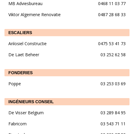
MB Adviesbureau
0468 11 03 77
Viktor Algemene Renovatie
0487 28 68 33
ESCALIERS
Anlosiel Constructie
0475 53 41 73
De Laet Beheer
03 252 62 58
FONDERIES
Poppe
03 253 03 69
INGÉNIEURS CONSEIL
De Visser Belgium
03 289 84 95
Fabricom
03 543 71 11