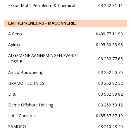
Exxon Mobil Petroleum & Chemical
03 252 31 11
ENTREPRENEURS - MAÇONNERIE
A Reno
0489 77 11 99
Agima
0495 50 55 93
ALGEMENE AANNEMINGEN EVARIST
03 252 77 63
LOSSIE
Amco Bouwbedrijf
03 252 50 70
BRAMO TECHNICS
03 252 82 32
D &
03 502 98 82
Deme Offshore Holding
03 250 53 12
Lotis Construct
0485 57 87 19
SAMOCO
03 210 23 40