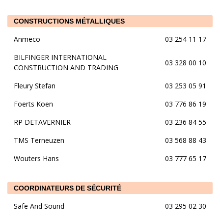
CONSTRUCTIONS MÉTALLIQUES
Anmeco
03 254 11 17
BILFINGER INTERNATIONAL
03 328 00 10
CONSTRUCTION AND TRADING
Fleury Stefan
03 253 05 91
Foerts Koen
03 776 86 19
RP DETAVERNIER
03 236 84 55
TMS Terneuzen
03 568 88 43
Wouters Hans
03 777 65 17
COORDINATEURS DE SÉCURITÉ
Safe And Sound
03 295 02 30