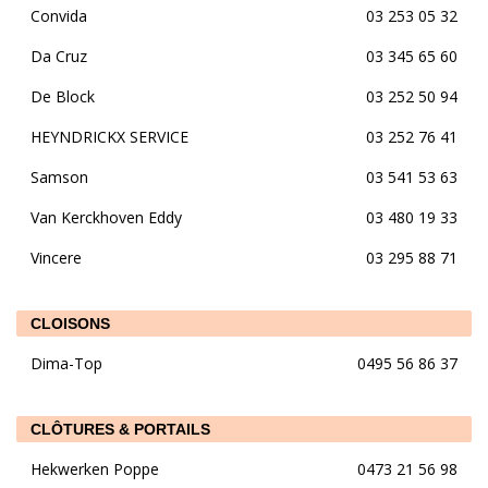
Convida
03 253 05 32
Da Cruz
03 345 65 60
De Block
03 252 50 94
HEYNDRICKX SERVICE
03 252 76 41
Samson
03 541 53 63
Van Kerckhoven Eddy
03 480 19 33
Vincere
03 295 88 71
CLOISONS
Dima-Top
0495 56 86 37
CLÔTURES & PORTAILS
Hekwerken Poppe
0473 21 56 98