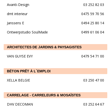
Avanti-Design
03 252 82 03
dmt interieur
0475 59 70 56
Janssens E
0494 25 80 14
Ontwerpstudio SoulMade
0499 61 06 04
ARCHITECTES DE JARDINS & PAYSAGISTES
VAN GUYSE EVY
0479 54 71 00
BÉTON PRÊT À L´EMPLOI
XELLA BELGIE
03 250 47 00
CARRELAGE - CARRELEURS & MOSAÏSTES
DHV DECOMAN
03 252 64 67