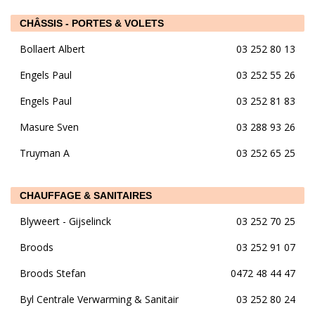
CHÂSSIS - PORTES & VOLETS
Bollaert Albert
03 252 80 13
Engels Paul
03 252 55 26
Engels Paul
03 252 81 83
Masure Sven
03 288 93 26
Truyman A
03 252 65 25
CHAUFFAGE & SANITAIRES
Blyweert - Gijselinck
03 252 70 25
Broods
03 252 91 07
Broods Stefan
0472 48 44 47
Byl Centrale Verwarming & Sanitair
03 252 80 24