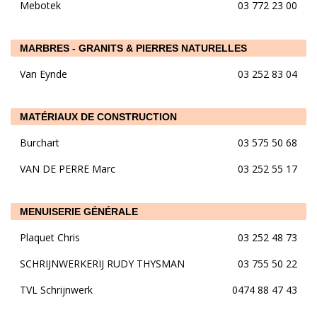
Mebotek
03 772 23 00
MARBRES - GRANITS & PIERRES NATURELLES
Van Eynde
03 252 83 04
MATÉRIAUX DE CONSTRUCTION
Burchart
03 575 50 68
VAN DE PERRE Marc
03 252 55 17
MENUISERIE GÉNÉRALE
Plaquet Chris
03 252 48 73
SCHRIJNWERKERIJ RUDY THYSMAN
03 755 50 22
TVL Schrijnwerk
0474 88 47 43