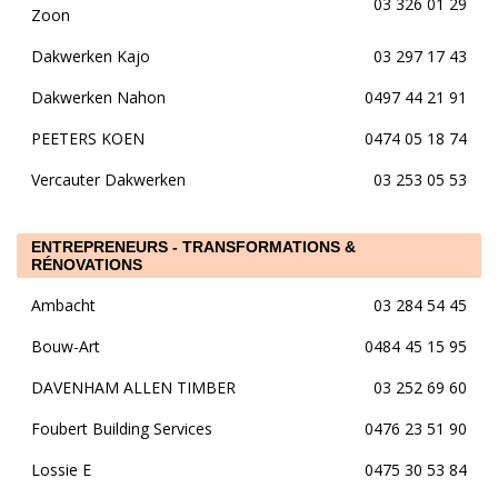
03 326 01 29
Zoon
Dakwerken Kajo
03 297 17 43
Dakwerken Nahon
0497 44 21 91
PEETERS KOEN
0474 05 18 74
Vercauter Dakwerken
03 253 05 53
ENTREPRENEURS - TRANSFORMATIONS &
RÉNOVATIONS
Ambacht
03 284 54 45
Bouw-Art
0484 45 15 95
DAVENHAM ALLEN TIMBER
03 252 69 60
Foubert Building Services
0476 23 51 90
Lossie E
0475 30 53 84