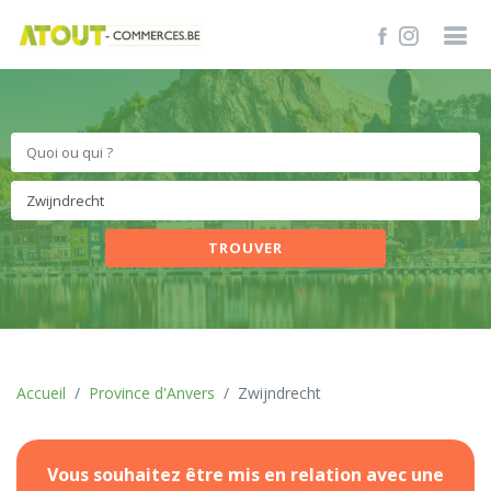
TROUVER
Accueil
Province d'Anvers
Zwijndrecht
Vous souhaitez être mis en relation avec une