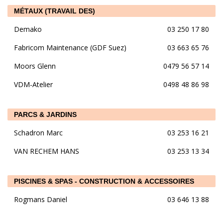
MÉTAUX (TRAVAIL DES)
Demako
03 250 17 80
Fabricom Maintenance (GDF Suez)
03 663 65 76
Moors Glenn
0479 56 57 14
VDM-Atelier
0498 48 86 98
PARCS & JARDINS
Schadron Marc
03 253 16 21
VAN RECHEM HANS
03 253 13 34
PISCINES & SPAS - CONSTRUCTION & ACCESSOIRES
Rogmans Daniel
03 646 13 88