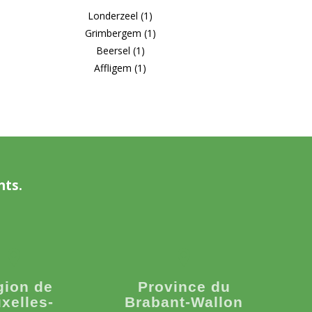
Londerzeel (1)
Grimbergem (1)
Beersel (1)
Affligem (1)
nts.
gion de
Province du
xelles-
Brabant-Wallon