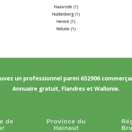
Haasrode (1)
Huldenberg (1)
Herent (1)
Wilsele (1)
uvez un professionnel parmi 652906 commerça
Annuaire gratuit, Flandres et Wallonie.
e de
Province du
Ré
ur
Hainaut
Bru