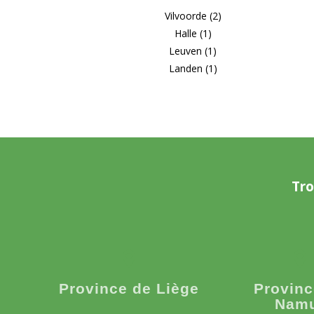
Vilvoorde (2)
Halle (1)
Leuven (1)
Landen (1)
Tro
Province de Liège
Provinc
Nam