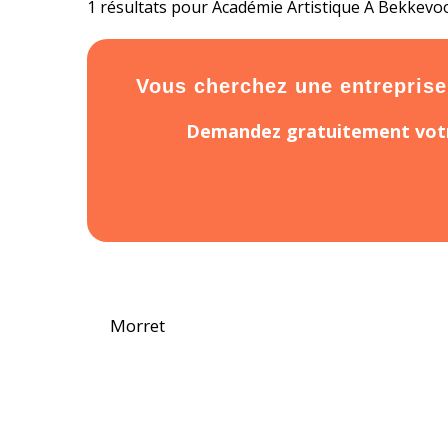
1 résultats pour Académie Artistique À Bekkevo
Vous cherchez une entreprise 
Demandez gratuitement votr
Morret