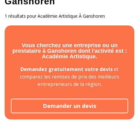
Ganshoren
1 résultats pour Académie Artistique À Ganshoren
Vous cherchez une entreprise ou un
prestataire à Ganshoren dont l'activité est :
Académie Artistique.
Demandez gratuitement votre devis
et
comparez les remises de prix des meilleurs
entrepreneurs de la région.
Demander un devis