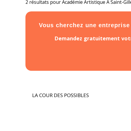
2 résultats pour Académie Artistique À Saint-Gill
Vous cherchez une entreprise o
Demandez gratuitement votr
LA COUR DES POSSIBLES