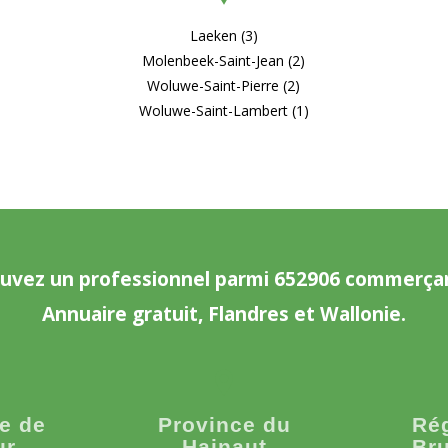
Laeken (3)
Molenbeek-Saint-Jean (2)
Woluwe-Saint-Pierre (2)
Woluwe-Saint-Lambert (1)
uvez un professionnel parmi 652906 commerça
Annuaire gratuit, Flandres et Wallonie.
e de
Province du
Ré
ur
Hainaut
Bru